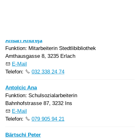
Vorlesen
Kategorie:
Vorlesen starten
Vorlesen pausieren
Abteilungen:
Stoppen
Ansari Andreja
Funktion: Mitarbeiterin Stedtlibibliothek
Amthausgasse 8, 3235 Erlach
E-Mail
Telefon:
032 338 24 74
Antolcic Ana
Funktion: Schulsozialarbeiterin
Bahnhofstrasse 87, 3232 Ins
E-Mail
Telefon:
079 905 94 21
Bärtschi Peter