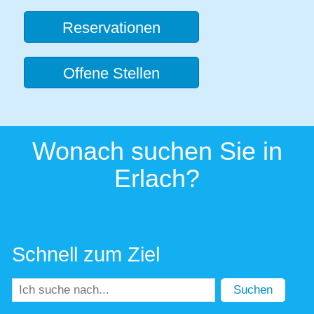
Reservationen
Offene Stellen
Wonach suchen Sie in
Erlach?
Schnell zum Ziel
Suchen