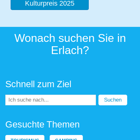
Kulturpreis 2025
Wonach suchen Sie in
Erlach?
Schnell zum Ziel
Suchen
Gesuchte Themen