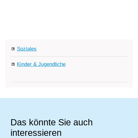
der Gemeinde Erlach.
Vorlesen
Vorlesen starten
Vorlesen pausieren
Bildung
Stoppen
Soziales
Kinder & Jugendliche
Das könnte Sie auch
interessieren