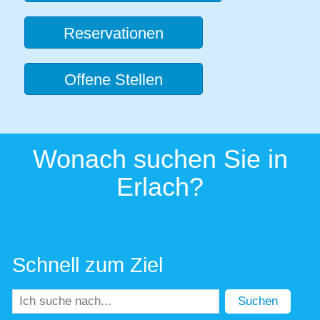
Reservationen
Offene Stellen
Wonach suchen Sie in
Erlach?
Schnell zum Ziel
Suchen