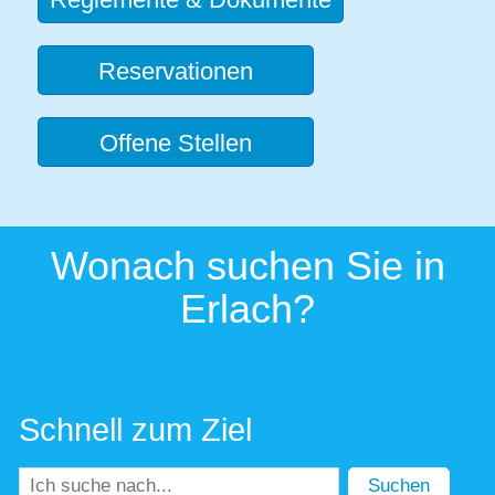
Reservationen
Offene Stellen
Wonach suchen Sie in
Erlach?
Schnell zum Ziel
Suchen