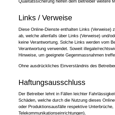
Qualitätssicherung helfen dem Betreiber weitere M
Links / Verweise
Diese Online-Dienste enthalten Links (Verweise) zu
ab, welche allenfalls über Links (Verweise) und/o
keine Verantwortung. Solche Links werden vom Bet
Verantwortung verwendet. Soweit illegale/rechtswid
Hinweise, um geeignete Gegenmassnahmen treffe
Ohne ausdrückliches Einverständnis des Betreibers
Haftungsausschluss
Der Betreiber lehnt in Fällen leichter Fahrlässigk
Schäden, welche durch die Nutzung dieses Onlin
oder Produktionsausfälle respektive Unterbrüche, 
Telekommunikationseinrichtungen).