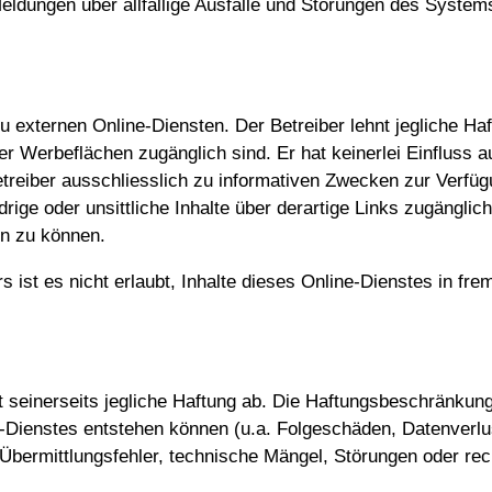
eldungen über allfällige Ausfälle und Störungen des System
 externen Online-Diensten. Der Betreiber lehnt jegliche Haf
der Werbeflächen zugänglich sind. Er hat keinerlei Einfluss
reiber ausschliesslich zu informativen Zwecken zur Verfüg
rige oder unsittliche Inhalte über derartige Links zugänglich
n zu können.
 ist es nicht erlaubt, Inhalte dieses Online-Dienstes in fr
eit seinerseits jegliche Haftung ab. Die Haftungsbeschränkung
e-Dienstes entstehen können (u.a. Folgeschäden, Datenver
Übermittlungsfehler, technische Mängel, Störungen oder rech