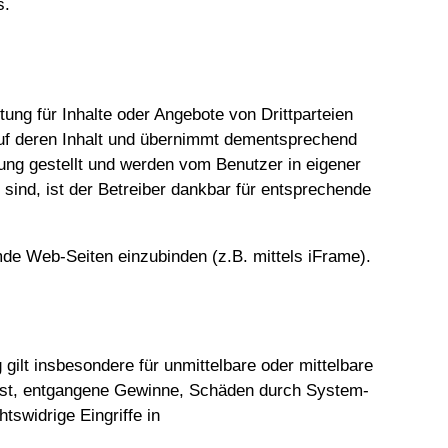
s.
tung für Inhalte oder Angebote von Drittparteien
 auf deren Inhalt und übernimmt dementsprechend
ung gestellt und werden vom Benutzer in eigener
 sind, ist der Betreiber dankbar für entsprechende
emde Web-Seiten einzubinden (z.B. mittels iFrame).
 gilt insbesondere für unmittelbare oder mittelbare
lust, entgangene Gewinne, Schäden durch System-
tswidrige Eingriffe in