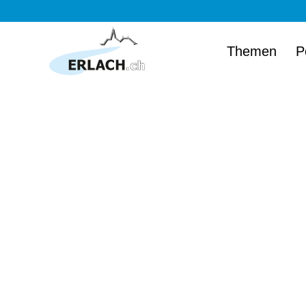
Themen
P
Herzlich wi