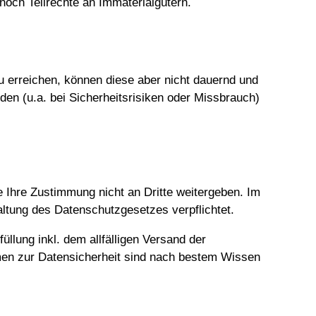
och Teilrechte an Immaterialgütern.
zu erreichen, können diese aber nicht dauernd und
den (u.a. bei Sicherheitsrisiken oder Missbrauch)
 Ihre Zustimmung nicht an Dritte weitergeben. Im
haltung des Datenschutzgesetzes verpflichtet.
llung inkl. dem allfälligen Versand der
hmen zur Datensicherheit sind nach bestem Wissen