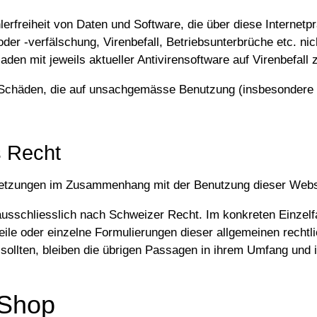
erfreiheit von Daten und Software, die über diese Internet
der -verfälschung, Virenbefall, Betriebsunterbrüche etc. ni
en mit jeweils aktueller Antivirensoftware auf Virenbefall 
 Schäden, die auf unsachgemässe Benutzung (insbesondere au
s Recht
setzungen im Zusammenhang mit der Benutzung dieser Websit
ausschliesslich nach Schweizer Recht. Im konkreten Einzelfa
le oder einzelne Formulierungen dieser allgemeinen rechtli
ollten, bleiben die übrigen Passagen in ihrem Umfang und ih
 Shop