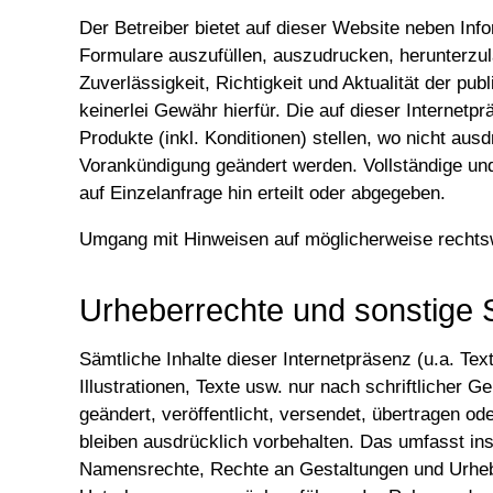
Der Betreiber bietet auf dieser Website neben Inf
Formulare auszufüllen, auszudrucken, herunterzula
Zuverlässigkeit, Richtigkeit und Aktualität der pu
keinerlei Gewähr hierfür. Die auf dieser Internet
Produkte (inkl. Konditionen) stellen, wo nicht aus
Vorankündigung geändert werden. Vollständige und 
auf Einzelanfrage hin erteilt oder abgegeben.
Umgang mit Hinweisen auf möglicherweise rechtsw
Urheberrechte und sonstige 
Sämtliche Inhalte dieser Internetpräsenz (u.a. Tex
Illustrationen, Texte usw. nur nach schriftlicher 
geändert, veröffentlicht, versendet, übertragen o
bleiben ausdrücklich vorbehalten. Das umfasst in
Namensrechte, Rechte an Gestaltungen und Urheb