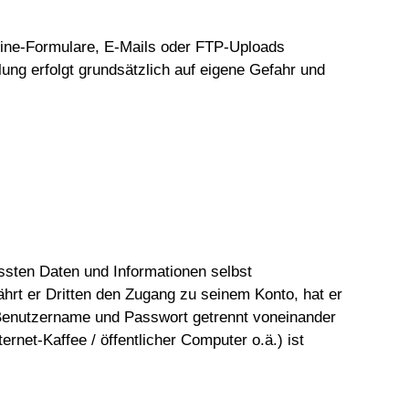
nline-Formulare, E-Mails oder FTP-Uploads
ung erfolgt grundsätzlich auf eigene Gefahr und
ssten Daten und Informationen selbst
ährt er Dritten den Zugang zu seinem Konto, hat er
n Benutzername und Passwort getrennt voneinander
net-Kaffee / öffentlicher Computer o.ä.) ist