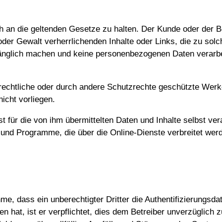
ch an die geltenden Gesetze zu halten. Der Kunde oder der B
der Gewalt verherrlichenden Inhalte oder Links, die zu solc
gänglich machen und keine personenbezogenen Daten verarbe
rrechtliche oder durch andere Schutzrechte geschützte Werke
icht vorliegen.
 für die von ihm übermittelten Daten und Inhalte selbst ve
und Programme, die über die Online-Dienste verbreitet werde
, dass ein unberechtigter Dritter die Authentifizierungsdat
en hat, ist er verpflichtet, dies dem Betreiber unverzügli