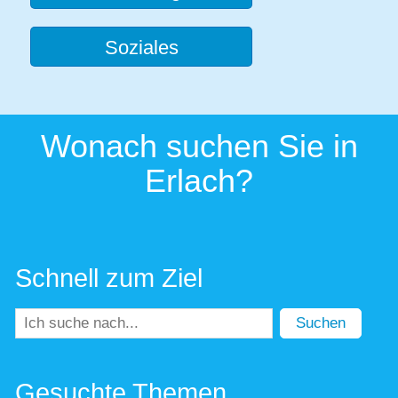
Soziales
Wonach suchen Sie in
Erlach?
Schnell zum Ziel
Suchen
Gesuchte Themen