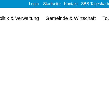
Login
Startseite
Kontakt
SBB Tageskart
olitik & Verwaltung
Gemeinde & Wirtschaft
To
llkommen im schön
Erlach