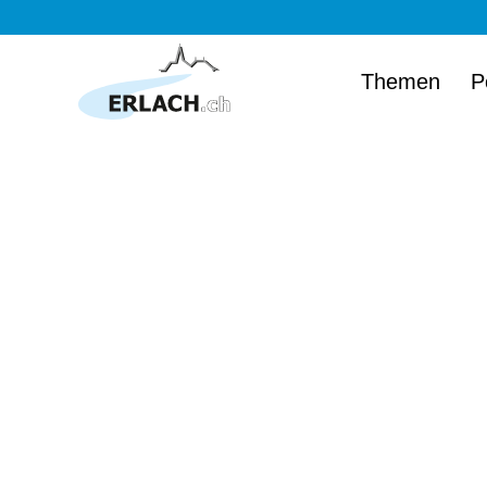
Themen
P
Herzlich wi