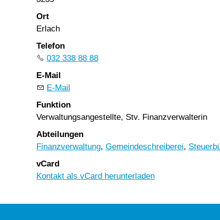
Ort
Erlach
Telefon
032 338 88 88
E-Mail
E-Mail
Funktion
Verwaltungsangestellte, Stv. Finanzverwalterin
Abteilungen
Finanzverwaltung
,
Gemeindeschreiberei
,
Steuerb
vCard
Kontakt als vCard herunterladen