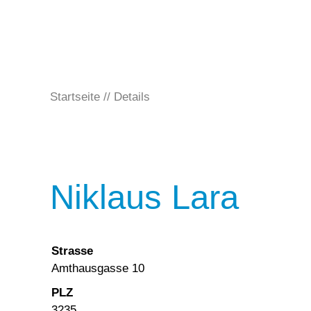
Startseite
Details
Niklaus Lara
Strasse
Amthausgasse 10
PLZ
3235