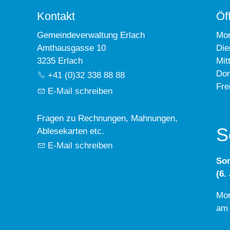
Kontakt
Öf
Gemeindeverwaltung Erlach
Mo
Amthausgasse 10
Die
3235 Erlach
Mit
Don
+41 (0)32 338 88 88
Fre
E-Mail schreiben
Fragen zu Rechnungen, Mahnungen,
S
Ablesekarten etc.
E-Mail schreiben
So
(6.
Mon
am 