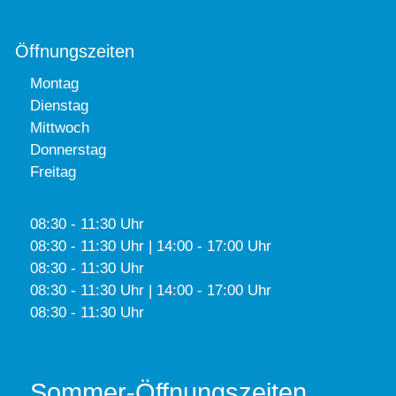
Öffnungszeiten
Montag
Dienstag
Mittwoch
Donnerstag
Freitag
08:30 - 11:30 Uhr
08:30 - 11:30 Uhr | 14:00 - 17:00 Uhr
08:30 - 11:30 Uhr
08:30 - 11:30 Uhr | 14:00 - 17:00 Uhr
08:30 - 11:30 Uhr
Sommer-Öffnungszeiten