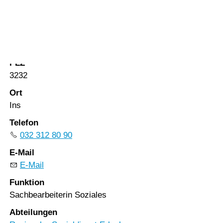
Vorlesen
Vorlesen starten
Strasse
Vorlesen pausieren
Bahnhofstrasse 87
Stoppen
PLZ
3232
Ort
Ins
Telefon
032 312 80 90
E-Mail
E-Mail
Funktion
Sachbearbeiterin Soziales
Abteilungen