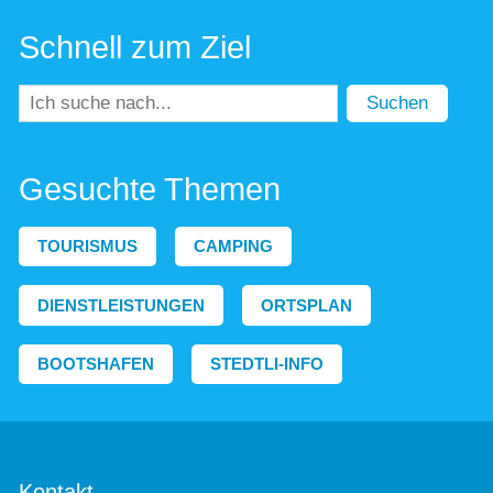
Schnell zum Ziel
Suchen
Gesuchte Themen
TOURISMUS
CAMPING
DIENSTLEISTUNGEN
ORTSPLAN
BOOTSHAFEN
STEDTLI-INFO
Kontakt