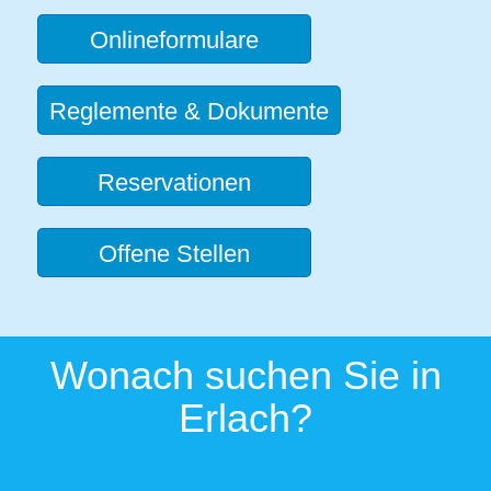
Onlineformulare
Reglemente & Dokumente
Reservationen
Offene Stellen
Wonach suchen Sie in
Erlach?