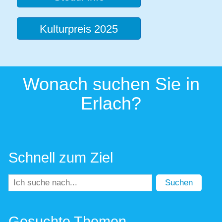
Kulturpreis 2025
Wonach suchen Sie in
Erlach?
Schnell zum Ziel
Suchen
Gesuchte Themen