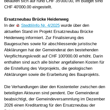
belaufen sich auf rund CHF 35'000.00, im Budget sind
CHF 40'000.00 eingestellt.
Ersatzneubau Brücke Heidenweg
In der
StedtliInfo Nr. 4/2025
wurde über den
aktuellen Stand im Projekt Ersatzneubau Brücke
Heidenweg informiert. Zur Finalisierung des
Baugesuches sowie für abschliessende juristische
Abklärungen hat der Gemeinderat den bestehenden
Verpflichtungskredit auf CHF 100'000.00 erhöht. Darin
enthalten sind auch alle bisher angefallenen Kosten für
die Erstellung des Vorprojekts, die geologischen
Abklärungen sowie die Erarbeitung des Bauprojekts.
Die Verhandlungen über den Kostenteiler zwischen den
beteiligten Akteuren sind pendent. Der Gemeinderat
beabsichtigt, der Gemeindeversammlung im Dezember
2026 einen Kreditantrag für den Ersatzneubau der