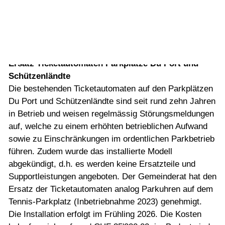
Vorlesen
27.02.2026
Vorlesen starten
Informationen der letzten Gemeinderatssitzungen
Vorlesen pausieren
Stoppen
Ersatz Ticketautomaten Parkplätze Du Port und
Schützenländte
Die bestehenden Ticketautomaten auf den Parkplätzen
Du Port und Schützenländte sind seit rund zehn Jahren
in Betrieb und weisen regelmässig Störungsmeldungen
auf, welche zu einem erhöhten betrieblichen Aufwand
sowie zu Einschränkungen im ordentlichen Parkbetrieb
führen. Zudem wurde das installierte Modell
abgekündigt, d.h. es werden keine Ersatzteile und
Supportleistungen angeboten. Der Gemeinderat hat den
Ersatz der Ticketautomaten analog Parkuhren auf dem
Tennis-Parkplatz (Inbetriebnahme 2023) genehmigt.
Die Installation erfolgt im Frühling 2026. Die Kosten