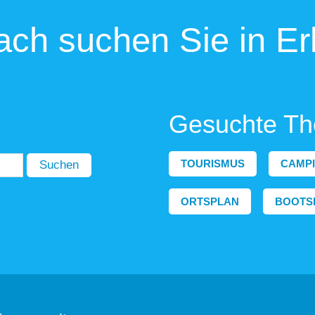
ch suchen Sie in Er
Gesuchte T
TOURISMUS
CAMP
Suchen
ORTSPLAN
BOOTS