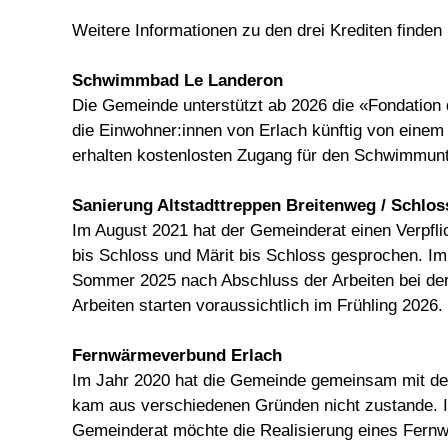
Weitere Informationen zu den drei Krediten finden 
Schwimmbad Le Landeron
Die Gemeinde unterstützt ab 2026 die «Fondation d
die Einwohner:innen von Erlach künftig von eine
erhalten kostenlosten Zugang für den Schwimmunt
Sanierung Altstadttreppen Breitenweg / Schlos
Im August 2021 hat der Gemeinderat einen Verpfli
bis Schloss und Märit bis Schloss gesprochen. Im 
Sommer 2025 nach Abschluss der Arbeiten bei der 
Arbeiten starten voraussichtlich im Frühling 2026.
Fernwärmeverbund Erlach
Im Jahr 2020 hat die Gemeinde gemeinsam mit de
kam aus verschiedenen Gründen nicht zustande. In
Gemeinderat möchte die Realisierung eines Fernwä