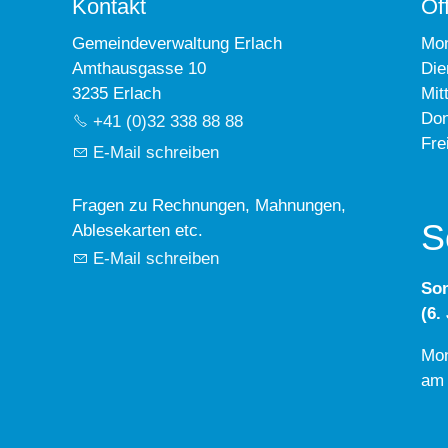
Kontakt
Öf
Gemeindeverwaltung Erlach
Mo
Amthausgasse 10
Die
3235 Erlach
Mit
Don
+41 (0)32 338 88 88
Fre
E-Mail schreiben
Fragen zu Rechnungen, Mahnungen,
S
Ablesekarten etc.
E-Mail schreiben
So
(6.
Mon
am 