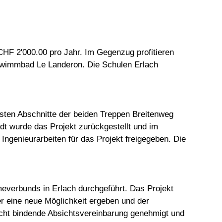
 CHF 2'000.00 pro Jahr. Im Gegenzug profitieren
chwimmbad Le Landeron. Die Schulen Erlach
rsten Abschnitte der beiden Treppen Breitenweg
dt wurde das Projekt zurückgestellt und im
ngenieurarbeiten für das Projekt freigegeben. Die
verbunds in Erlach durchgeführt. Das Projekt
er eine neue Möglichkeit ergeben und der
icht bindende Absichtsvereinbarung genehmigt und