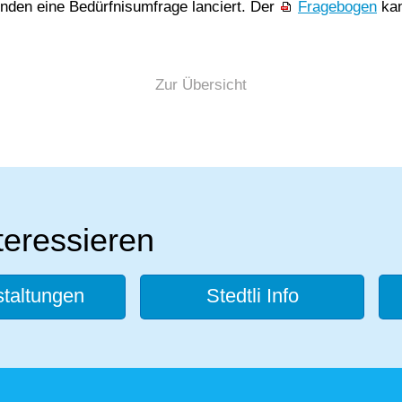
enden eine Bedürfnisumfrage lanciert. Der
Fragebogen
kan
Zur Übersicht
teressieren
taltungen
Stedtli Info