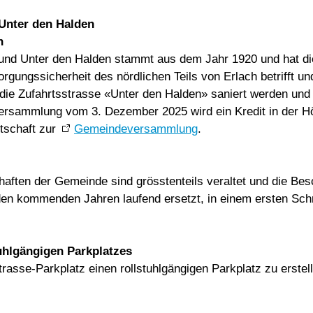
 Unter den Halden
n
 und Unter den Halden stammt aus dem Jahr 1920 und hat di
sorgungssicherheit des nördlichen Teils von Erlach betrifft
 die Zufahrtsstrasse «Unter den Halden» saniert werden und
rsammlung vom 3. Dezember 2025 wird ein Kredit in der Hö
otschaft zur
Gemeindeversammlung
.
aften der Gemeinde sind grösstenteils veraltet und die Be
den kommenden Jahren laufend ersetzt, in einem ersten Sch
tuhlgängigen Parkplatzes
asse-Parkplatz einen rollstuhlgängigen Parkplatz zu erstel