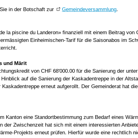
Sie in der Botschaft zur
Gemeindeversammlung
.
e la piscine du Landeron» finanziell mit einem Beitrag von
m ermässigten Einheimischen-Tarif für die Saisonabos im S
erricht.
s und Märit
chtungskredit von CHF 68'000.00 für die Sanierung der unte
Hinblick auf die Sanierung der Kaskadentreppe in der Altsta
Kaskadentreppe erneut aufgerollt. Der Gemeinderat hat die I
m Kanton eine Standortbestimmung zum Bedarf eines Wärme
 der Zwischenzeit hat sich mit einem interessierten Anbiet
rme-Projekts erneut prüfen. Hierfür wurde eine rechtlich n