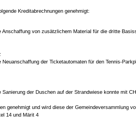
olgende Kreditabrechnungen genehmigt:
e Anschaffung von zusätzlichem Material für die dritte Basi
z
ie Neuanschaffung der Ticketautomaten für den Tennis-Park
ie Sanierung der Duschen auf der Strandwiese konnte mit C
ngen genehmigt und wird diese der Gemeindeversammlung vo
el 14 und Märit 4