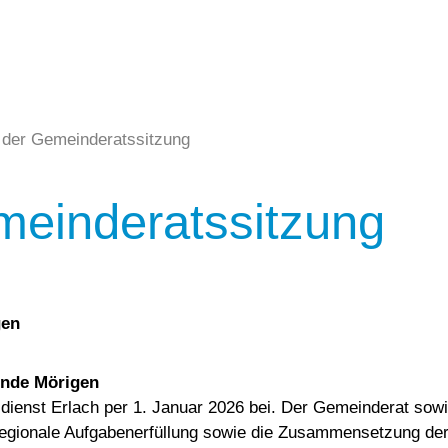
 der Gemeinderatssitzung
meinderatssitzung
gen
einde Mörigen
dienst Erlach per 1. Januar 2026 bei. Der Gemeinderat sow
regionale Aufgabenerfüllung sowie die Zusammensetzung de