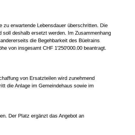
e zu erwartende Lebensdauer überschritten. Die
 und soll deshalb ersetzt werden. Im Zusammenhang
 andererseits die Begehbarkeit des Büelrains
he von insgesamt CHF 1'250'000.00 beantragt.
schaffung von Ersatzteilen wird zunehmend
ritt die Anlage im Gemeindehaus sowie im
len. Der Platz ergänzt das Angebot an