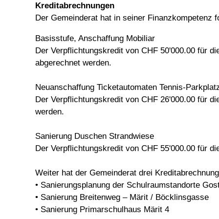
Kreditabrechnungen
Der Gemeinderat hat in seiner Finanzkompetenz f
Basisstufe, Anschaffung Mobiliar
Der Verpflichtungskredit von CHF 50'000.00 für di
abgerechnet werden.
Neuanschaffung Ticketautomaten Tennis-Parkplat
Der Verpflichtungskredit von CHF 26'000.00 für d
werden.
Sanierung Duschen Strandwiese
Der Verpflichtungskredit von CHF 55'000.00 für d
Weiter hat der Gemeinderat drei Kreditabrechnu
• Sanierungsplanung der Schulraumstandorte Gost
• Sanierung Breitenweg – Märit / Böcklinsgasse
• Sanierung Primarschulhaus Märit 4