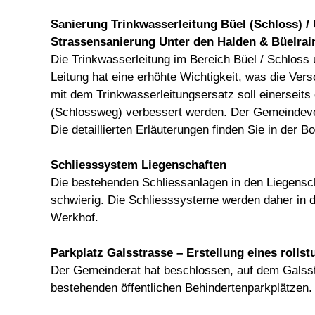
Sanierung Trinkwasserleitung Büel (Schloss) /
Strassensanierung Unter den Halden & Büelrai
Die Trinkwasserleitung im Bereich Büel / Schloss
Leitung hat eine erhöhte Wichtigkeit, was die Ver
mit dem Trinkwasserleitungsersatz soll einerseits
(Schlossweg) verbessert werden. Der Gemeindeve
Die detaillierten Erläuterungen finden Sie in der B
Schliesssystem Liegenschaften
Die bestehenden Schliessanlagen in den Liegensch
schwierig. Die Schliesssysteme werden daher in 
Werkhof.
Parkplatz Galsstrasse – Erstellung eines rolls
Der Gemeinderat hat beschlossen, auf dem Galsstr
bestehenden öffentlichen Behindertenparkplätzen.