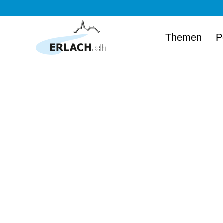
Themen
P