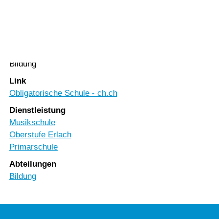
Vorlesen
Schulzeit
Vorlesen starten
Vorlesen pausieren
Rubrik
Stoppen
Bildung
Link
Obligatorische Schule - ch.ch
Dienstleistung
Musikschule
Oberstufe Erlach
Primarschule
Abteilungen
Bildung