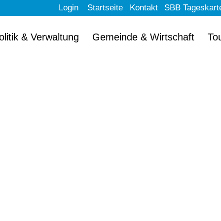
Login
Startseite
Kontakt
SBB Tageskart
olitik & Verwaltung
Gemeinde & Wirtschaft
To
llkommen im schön
Erlach