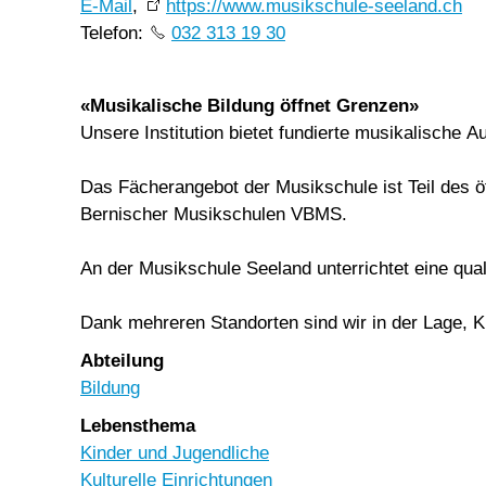
E-Mail
,
https://www.musikschule-seeland.ch
Telefon:
032 313 19 30
«Musikalische Bildung öffnet Grenzen»
Unsere Institution bietet fundierte musikalische A
Das Fächerangebot der Musikschule ist Teil des 
Bernischer Musikschulen VBMS.
An der Musikschule Seeland unterrichtet eine qua
Dank mehreren Standorten sind wir in der Lage, Ku
Abteilung
Bildung
Lebensthema
Kinder und Jugendliche
Kulturelle Einrichtungen