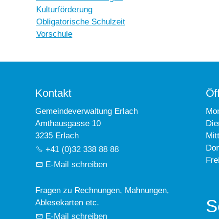
Kulturförderung
Obligatorische Schulzeit
Vorschule
Kontakt
Öf
Gemeindeverwaltung Erlach
Mo
Amthausgasse 10
Die
3235 Erlach
Mit
Don
+41 (0)32 338 88 88
Fre
E-Mail schreiben
Fragen zu Rechnungen, Mahnungen,
S
Ablesekarten etc.
E-Mail schreiben