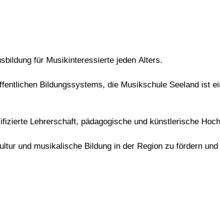
usbildung für Musikinteressierte jeden Alters.
öffentlichen Bildungssystems, die Musikschule Seeland ist 
lifizierte Lehrerschaft, pädagogische und künstlerische Ho
ltur und musikalische Bildung in der Region zu fördern und 