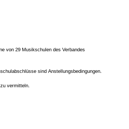
eine von 29 Musikschulen des Verbandes
chschulabschlüsse sind Anstellungsbedingungen.
zu vermitteln.