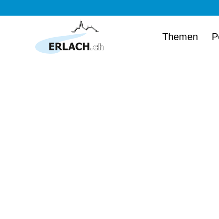
Themen
P
Herzlich wi