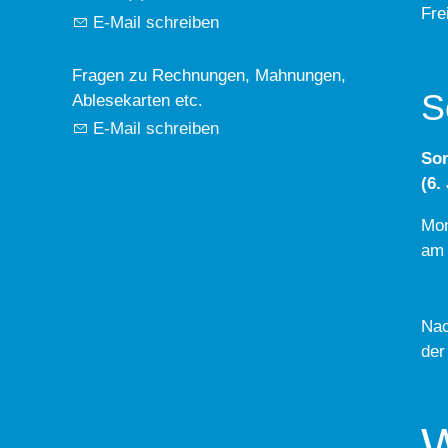
Fre
E-Mail schreiben
Fragen zu Rechnungen, Mahnungen,
S
Ablesekarten etc.
E-Mail schreiben
So
(6.
Mon
am 
Nac
der
W