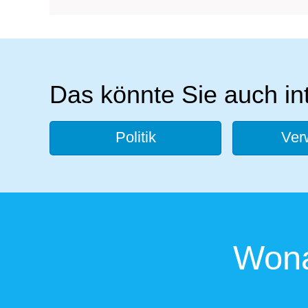
Das könnte Sie auch in
Politik
Ver
Wona