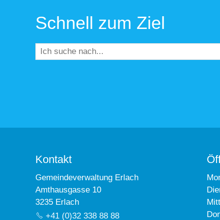
Schnell zum Ziel
Kontakt
Öf
Gemeindeverwaltung Erlach
Mo
Amthausgasse 10
Die
3235 Erlach
Mit
Don
+41 (0)32 338 88 88