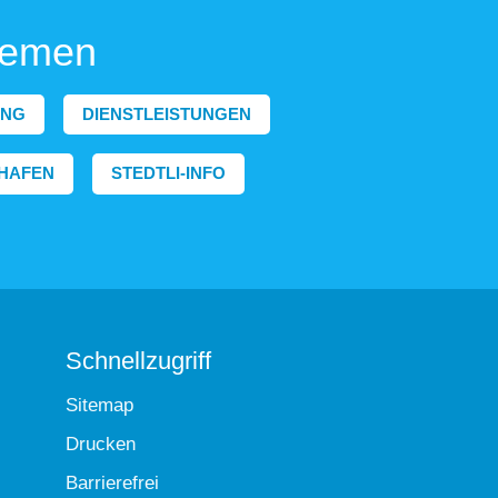
hemen
ING
DIENSTLEISTUNGEN
HAFEN
STEDTLI-INFO
Schnellzugriff
Sitemap
Drucken
Barrierefrei