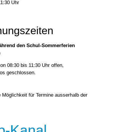
11:30 Uhr
ungszeiten
ährend den Schul-Sommerferien
)
von 08:30 bis 11:30 Uhr offen,
ros geschlossen.
 Möglichkeit für Termine ausserhalb der
p-Kanal