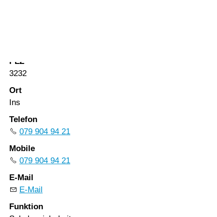
Vorlesen
Vorlesen starten
Strasse
Vorlesen pausieren
Bahnhofstrasse 87
Stoppen
PLZ
3232
Ort
Ins
Telefon
079 904 94 21
Mobile
079 904 94 21
E-Mail
E-Mail
Funktion