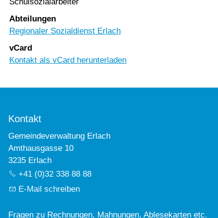
Schulsozialarbeiter
Abteilungen
Regionaler Sozialdienst Erlach
vCard
Kontakt als vCard herunterladen
Kontakt
Gemeindeverwaltung Erlach
Amthausgasse 10
3235 Erlach
+41 (0)32 338 88 88
E-Mail schreiben
Fragen zu Rechnungen, Mahnungen, Ablesekarten etc.