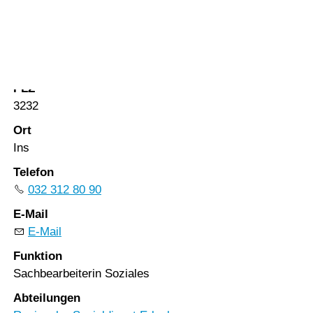
Vorlesen
Vorlesen starten
Strasse
Vorlesen pausieren
Bahnhofstrasse 87
Stoppen
PLZ
3232
Ort
Ins
Telefon
032 312 80 90
E-Mail
E-Mail
Funktion
Sachbearbeiterin Soziales
Abteilungen