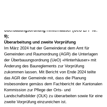
Vorlesen
08.04.2026
Vorlesen starten
Informationen der letzten Gemeinderatssitzung
Vorlesen pausieren
Stoppen
Überbauungsordnung Hinterhäuser (UeO ZPP Nr.
9);
Überarbeitung und zweite Vorprüfung
Im März 2024 hat der Gemeinderat dem Amt für
Gemeinden und Raumordnung (AGR) die Unterlagen
der Überbauungsordnung (UeO) «Hinterhäuser» mit
Änderung des Baureglements zur Vorprüfung
zukommen lassen. Mit Bericht von Ende 2024 teilte
das AGR der Gemeinde mit, dass die Planung
insbesondere gemäss dem Fachbericht der Kantonalen
Kommission zur Pflege der Orts- und
Landschaftsbilder (OLK) zu überarbeiten sowie für eine
zweite Vorprüfung einzureichen ist.