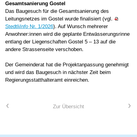
Gesamtsanierung Gostel
Das Baugesuch für die Gesamtsanierung des
Leitungsnetzes im Gostel wurde finalisiert (vgl.
Stedtli
Info
Nr. 1/2026
). Auf Wunsch mehrerer
Anwohner:innen wird die geplante Entwässerungsrinne
entlang der Liegenschaften Gostel 5 – 13 auf die
andere Strassenseite verschoben.
Der Gemeinderat hat die Projektanpassung genehmigt
und wird das Baugesuch in nächster Zeit beim
Regierungsstatthalteramt einreichen.
Vorheriger Artikel
Nächster Artikel
Zur Übersicht