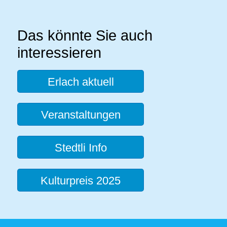
Das könnte Sie auch
interessieren
Erlach aktuell
Veranstaltungen
Stedtli Info
Kulturpreis 2025