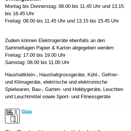
Montag bis Donnerstag: 08.00 bis 11.45 Uhr und 13.15
bis 16.45 Uhr
Freitag: 08.00 bis 11.45 Uhr und 13.15 bis 15.45 Uhr
Zudem können Elektrogeräte ebenfalls an den
Sammeltagen Papier & Karton abgegeben werden:
Freitag: 17.00 bis 19.00 Uhr
Samstag: 08.00 bis 11.00 Uhr
Haushaltklein-, Haushaltgrossgeräte, Kühl-, Gefrier-
und Klimageräte, elektrische und elektronische
Spielwaren, Bau-, Garten- und Hobbygeräte, Leuchten
und Leuchtmittel sowie Sport- und Fitnessgeräte
Glas