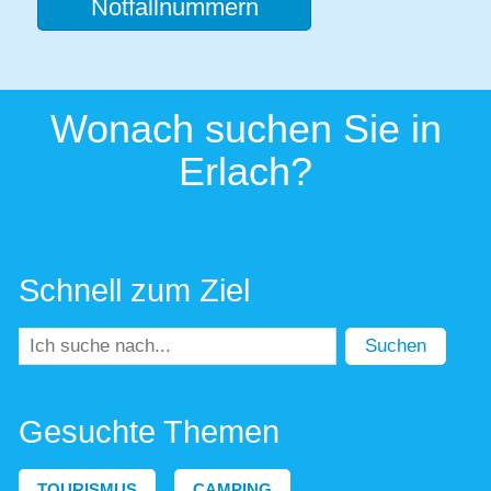
Notfallnummern
Wonach suchen Sie in
Erlach?
Schnell zum Ziel
Suchen
Gesuchte Themen
TOURISMUS
CAMPING