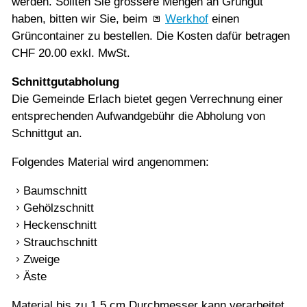
werden. Sollten Sie grössere Mengen an Grüngut
haben, bitten wir Sie, beim
Werkhof
einen
Grüncontainer zu bestellen. Die Kosten dafür betragen
CHF 20.00 exkl. MwSt.
Schnittgutabholung
Die Gemeinde Erlach bietet gegen Verrechnung einer
entsprechenden Aufwandgebühr die Abholung von
Schnittgut an.
Folgendes Material wird angenommen:
Baumschnitt
Gehölzschnitt
Heckenschnitt
Strauchschnitt
Zweige
Äste
Material bis zu 1.5 cm Durchmesser kann verarbeitet