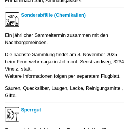
Prima Erlach Sàrl, Amthausgasse 4
Sonderabfälle (Chemikalien)
Ein jährlicher Sammeltermin zusammen mit den
Nachbargemeinden.
Die nächste Sammlung findet am 8. November 2025
beim Feuerwehrmagazin Jolimont, Seestrandweg, 3234
Vinelz, statt.
Weitere Informationen folgen per separatem Flugblatt.
Säuren, Quecksilber, Laugen, Lacke, Reinigungsmittel,
Gifte.
Sperrgut