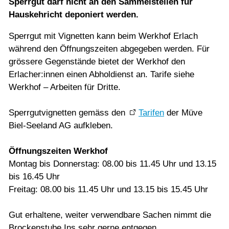
Sperrgut darf nicht an den Sammelstellen für
Hauskehricht deponiert werden.
Sperrgut mit Vignetten kann beim Werkhof Erlach
während den Öffnungszeiten abgegeben werden. Für
grössere Gegenstände bietet der Werkhof den
Erlacher:innen einen Abholdienst an. Tarife siehe
Werkhof – Arbeiten für Dritte.
Sperrgutvignetten gemäss den
Tarifen
der Müve
Biel-Seeland AG aufkleben.
Öffnungszeiten Werkhof
Montag bis Donnerstag: 08.00 bis 11.45 Uhr und 13.15
bis 16.45 Uhr
Freitag: 08.00 bis 11.45 Uhr und 13.15 bis 15.45 Uhr
Gut erhaltene, weiter verwendbare Sachen nimmt die
Brockenstube Ins sehr gerne entgegen.