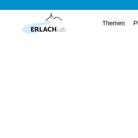
Themen
P
Herzlich wi