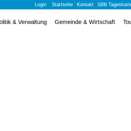
Login
Startseite
Kontakt
SBB Tageskart
olitik & Verwaltung
Gemeinde & Wirtschaft
To
llkommen im schön
Erlach