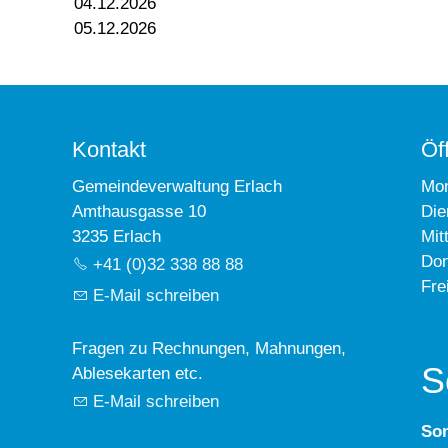
04.12.2026
05.12.2026
Kontakt
Öf
Gemeindeverwaltung Erlach
Mo
Amthausgasse 10
Die
3235 Erlach
Mit
Don
+41 (0)32 338 88 88
Fre
E-Mail schreiben
Fragen zu Rechnungen, Mahnungen,
S
Ablesekarten etc.
E-Mail schreiben
So