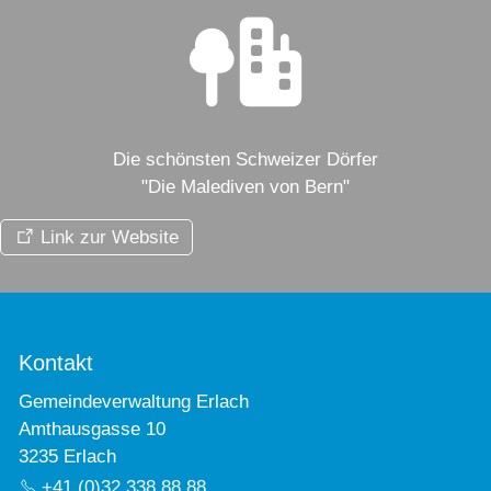
Die schönsten Schweizer Dörfer
"Die Malediven von Bern"
Link zur Website
Kontakt
Gemeindeverwaltung Erlach
Amthausgasse 10
3235 Erlach
+41 (0)32 338 88 88