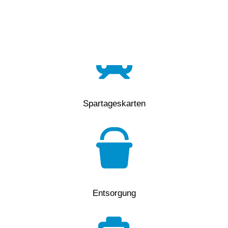
Vorlesen
Parkieren
Vorlesen starten
Vorlesen pausieren
Stoppen
Spartageskarten
Entsorgung