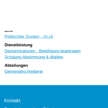
Vorlesen
Vorlesen starten
Rubrik
Vorlesen pausieren
Staat & Recht
Stoppen
Link
Politisches System - ch.ch
Dienstleistung
Demonstrationen - Bewilligung beantragen
Schulung Abstimmung & Wahlen
Abteilungen
Gemeindeschreiberei
Kontakt