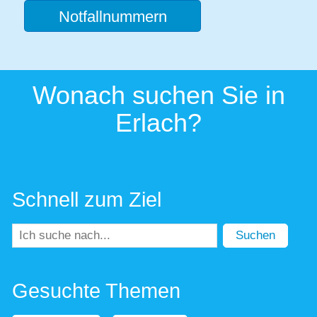
Notfallnummern
Wonach suchen Sie in
Erlach?
Schnell zum Ziel
Suchen
Gesuchte Themen