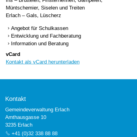
Ins – Brüttelen, Finsterhennen, Gampelen,
Müntschemier, Siselen und Treiten
Erlach – Gals, Lüscherz
Angebot für Schulkassen
Entwicklung und Fachberatung
Information und Beratung
vCard
Kontakt als vCard herunterladen
Kontakt
Gemeindeverwaltung Erlach
Amthausgasse 10
3235 Erlach
+41 (0)32 338 88 88