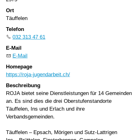
Ort
Täuffelen
Telefon
032 313 47 61
E-Mail
E-Mail
Homepage
https://roja-jugendarbeit.ch/
Beschreibung
ROJA bietet seine Dienstleistungen für 14 Gemeinden
an. Es sind dies die drei Oberstufenstandorte
Täuffelen, Ins und Erlach und ihre
Verbandsgemeinden.
Täuffelen – Epsach, Mörigen und Sutz-Lattrigen