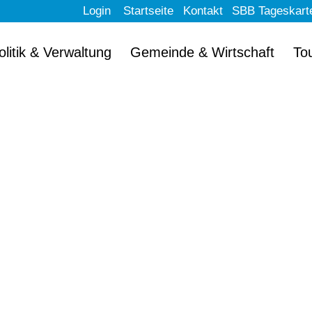
Login
Startseite
Kontakt
SBB Tageskart
olitik & Verwaltung
Gemeinde & Wirtschaft
To
llkommen im schön
Erlach