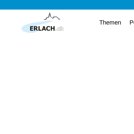
Themen
P
Herzlich wi