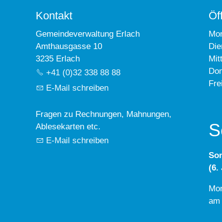
Kontakt
Öf
Gemeindeverwaltung Erlach
Mo
Amthausgasse 10
Die
3235 Erlach
Mit
Don
+41 (0)32 338 88 88
Fre
E-Mail schreiben
Fragen zu Rechnungen, Mahnungen,
S
Ablesekarten etc.
E-Mail schreiben
So
(6.
Mon
am 