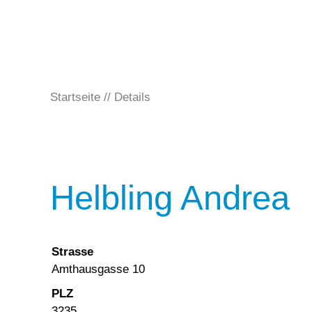
Startseite
Details
Helbling Andrea
Strasse
Amthausgasse 10
PLZ
3235