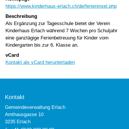
https://www.kinderhaus-erlach.ch/de/ferieninsel.php
Beschreibung
Als Ergänzung zur Tagesschule bietet der Verein
Kinderhaus Erlach während 7 Wochen pro Schuljahr
eine ganztägige Ferienbetreuung für Kinder vom
Kindergarten bis zur 6. Klasse an.
vCard
Kontakt als vCard herunterladen
Kontakt
Gemeindeverwaltung Erlach
Amthausgasse 10
3235 Erlach