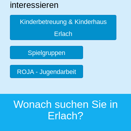
interessieren
Kinderbetreuung & Kinderhaus
Erlach
Spielgruppen
ROJA - Jugendarbeit
Wonach suchen Sie in
Erlach?