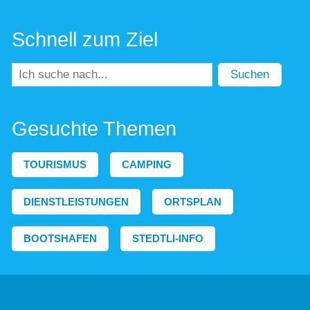
Schnell zum Ziel
Suchen
Gesuchte Themen
TOURISMUS
CAMPING
DIENSTLEISTUNGEN
ORTSPLAN
BOOTSHAFEN
STEDTLI-INFO