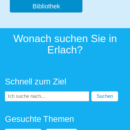
Bibliothek
Wonach suchen Sie in
Erlach?
Schnell zum Ziel
Suchen
Gesuchte Themen