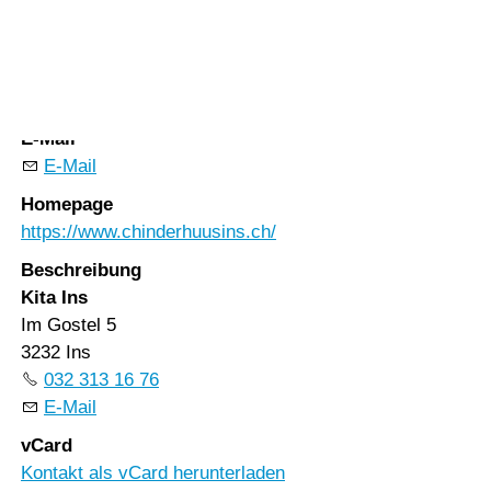
Vorlesen
Vorlesen starten
Telefon
Vorlesen pausieren
032 313 16 76
Stoppen
E-Mail
E-Mail
Homepage
https://www.chinderhuusins.ch/
Beschreibung
Kita Ins
Im Gostel 5
3232 Ins
032 313 16 76
E-Mail
vCard
Kontakt als vCard herunterladen