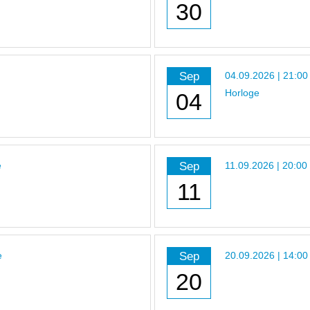
30
Sep
04.09.2026 | 21:00
Horloge
04
Sep
e
11.09.2026 | 20:00
11
Sep
e
20.09.2026 | 14:00
20