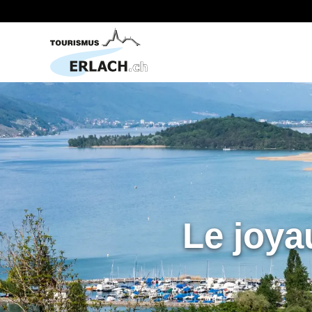
Le joya