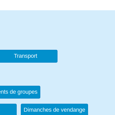
Transport
nts de groupes
s
Dimanches de vendange