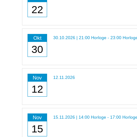
22
Okt
30.10.2026 | 21:00 Horloge - 23:00 Horlog
30
Nov
12.11.2026
12
Nov
15.11.2026 | 14:00 Horloge - 17:00 Horlog
15