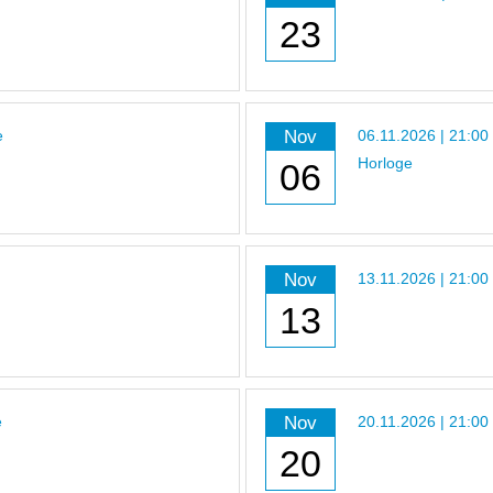
23
Nov
e
06.11.2026 | 21:00
Horloge
06
Nov
13.11.2026 | 21:00
13
Nov
e
20.11.2026 | 21:00
20