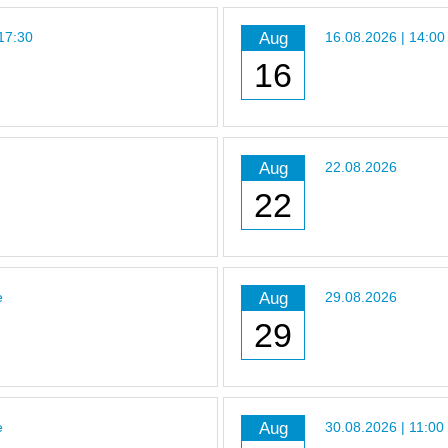
Aug
 17:30
16.08.2026 | 14:00
16
Aug
22.08.2026
22
Aug
e
29.08.2026
29
Aug
e
30.08.2026 | 11:00