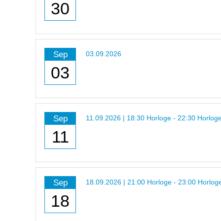
30
Sep
03.09.2026
03
Sep
11.09.2026 | 18:30 Horloge - 22:30 Horlog
11
Sep
18.09.2026 | 21:00 Horloge - 23:00 Horlog
18