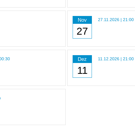
Nov
27.11.2026 | 21:00
27
Dez
 00:30
11.12.2026 | 21:00
11
e