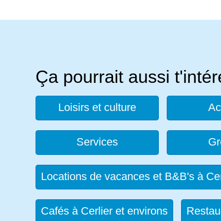
Ça pourrait aussi t'inté
Loisirs et culture
Ac
Services
Gr
Locations de vacances et B&B's à Cer
Cafés à Cerlier et environs
Restaur