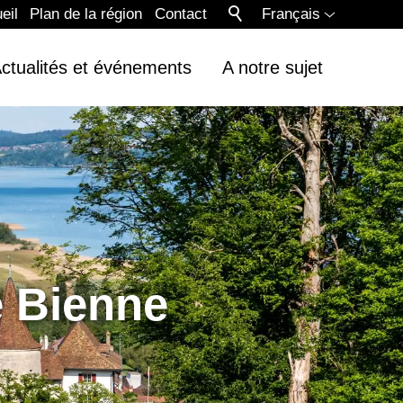
eil
Plan de la région
Contact
Français
ctualités et événements
A notre sujet
e Bienne