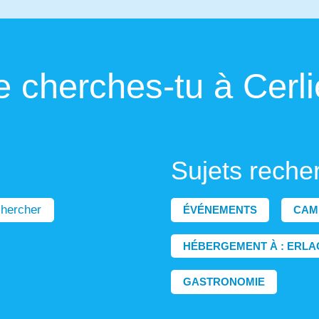
 cherches-tu à Cerli
Sujets reche
hercher
ÉVÉNEMENTS
CAM
HÉBERGEMENT À : ERLA
GASTRONOMIE