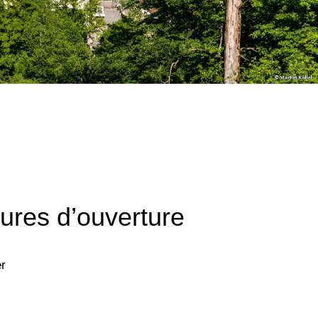
ures d’ouverture
er