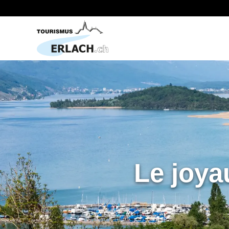
Le joya