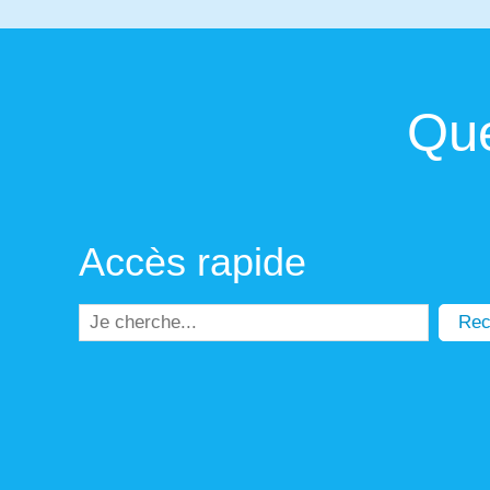
Que
Accès rapide
Rec