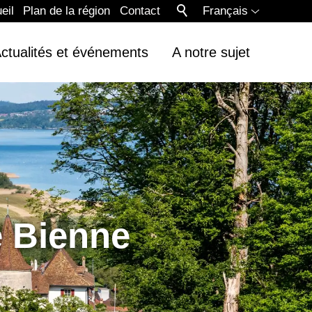
eil
Plan de la région
Contact
Français
ctualités et événements
A notre sujet
e Bienne