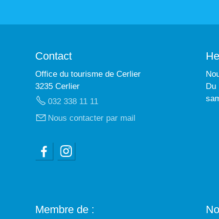
Contact
He
Office du tourisme de Cerlier
Nou
3235 Cerlier
Du 
sam
032 338 11 11
Nous contacter par mail
Membre de :
No