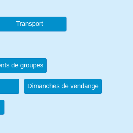
Transport
nts de groupes
s
Dimanches de vendange
s