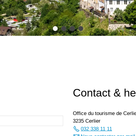
Contact & he
Office du tourisme de Cerli
3235 Cerlier
032 338 11 11