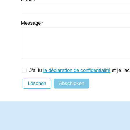
Message
*
J'ai lu
la déclaration de confidentialité
et je l'a
Löschen
Abschicken