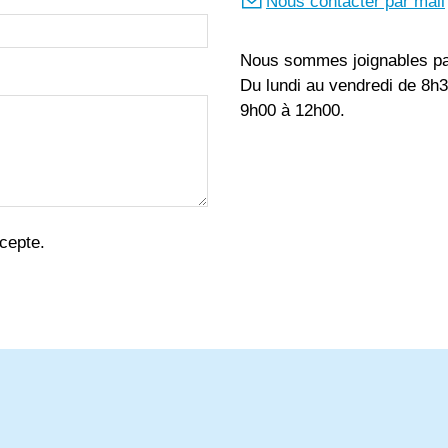
Nous contacter par mail
Nous sommes joignables par
Du lundi au vendredi de 8h
9h00 à 12h00.
ccepte.