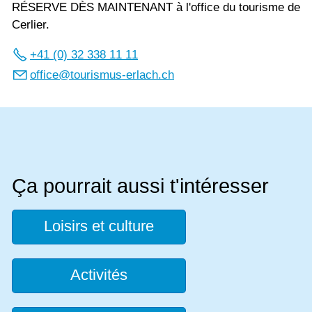
RÉSERVE DÈS MAINTENANT à l'office du tourisme de
Cerlier.
+41 (0) 32 338 11 11
ff
c
t
r
sm
s-
rl
ch
ch
Ça pourrait aussi t'intéresser
Loisirs et culture
Activités