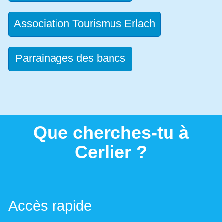
Association Tourismus Erlach
Parrainages des bancs
Que cherches-tu à
Cerlier ?
Accès rapide