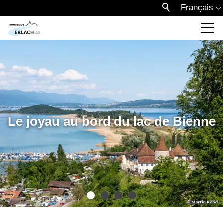
Français
Le joyau au bord du lac de Bienne