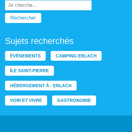
Rechercher
Sujets recherchés
ÉVÉNEMENTS
CAMPING ERLACH
ÎLE SAINT-PIERRE
HÉBERGEMENT À : ERLACH
VOIR ET VIVRE
GASTRONOMIE