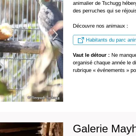
animalier de Tschugg héberg
des perruches qui se réjouis
Découvre nos animaux :
Habitants du parc ani
Vaut le détour :
Ne manque 
organisé chaque année le d
rubrique « événements » pou
Galerie May