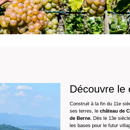
Découvre le 
Construit à la fin du 11e si
ses terres, le
château de C
de Berne
. Dès le 13e sièc
les bases pour le futur vill