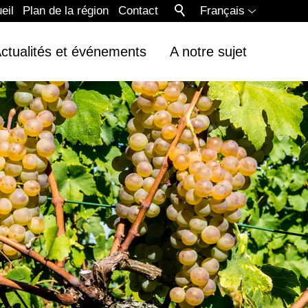
eil
Plan de la région
Contact
Français
ctualités et événements
A notre sujet