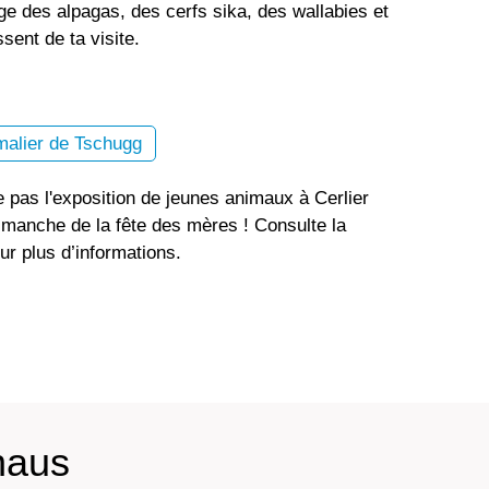
e des alpagas, des cerfs sika, des wallabies et
sent de ta visite.
malier de Tschugg
pas l'exposition de jeunes animaux à Cerlier
imanche de la fête des mères ! Consulte la
r plus d’informations.
haus