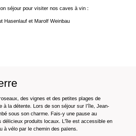
ton séjour pour visiter nos caves à vin :
ut Hasenlauf et Marolf Weinbau
erre
oseaux, des vignes et des petites plages de
te à la détente. Lors de son séjour sur l’île, Jean-
mbé sous son charme. Fais-y une pause au
 délicieux produits locaux. L'île est accessible en
ou à vélo par le chemin des païens.