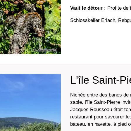
Vaut le détour :
Profite de 
Schlosskeller Erlach, Rebg
L'île Saint-Pi
Nichée entre des bancs de r
sable, l’île Saint-Pierre invi
Jacques Rousseau était to
restaurant pour savourer les
bateau, en navette, à pied 