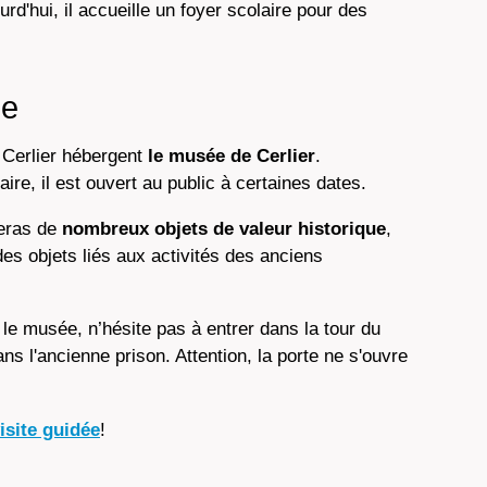
ourd'hui, il accueille un foyer scolaire pour des
ue
Cerlier hébergent
le musée de Cerlier
.
ire, il est ouvert au public à certaines dates.
veras de
nombreux objets de valeur historique
,
es objets liés aux activités des anciens
 le musée, n’hésite pas à entrer dans la tour du
ns l'ancienne prison. Attention, la porte ne s'ouvre
isite guidée
!