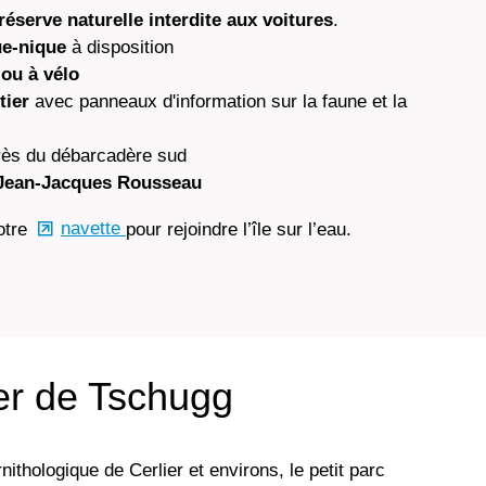
réserve naturelle interdite aux voitures
.
ue-nique
à disposition
 ou à vélo
stier
avec panneaux d'information sur la faune et la
rès du débarcadère sud
Jean-Jacques Rousseau
otre
navette
pour rejoindre l’île sur l’eau.
er de Tschugg
nithologique de Cerlier et environs, le petit parc