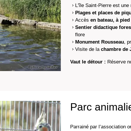
L'île Saint-Pierre est une
Plages et places de piq
Accès
en bateau, à pied
Sentier didactique fore
flore
Monument Rousseau
, p
Visite de la
chambre de 
Vaut le détour :
Réserve n
Parc animali
Parrainé par l’association or