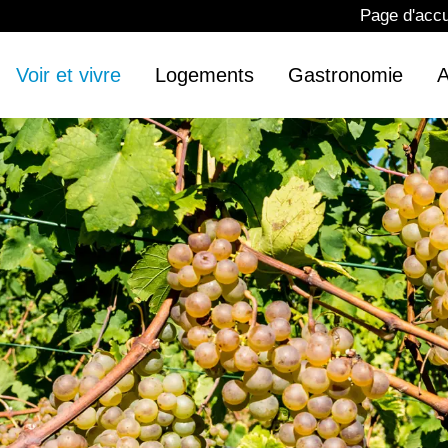
Page d'accu
Voir et vivre
Logements
Gastronomie
A