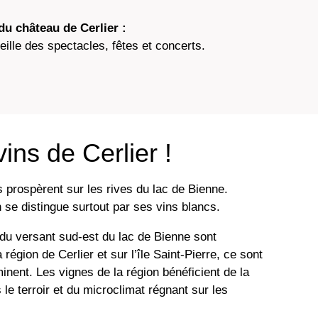
u château de Cerlier :
ille des spectacles, fêtes et concerts.
ins de Cerlier !
s prospèrent sur les rives du lac de Bienne.
n se distingue surtout par ses vins blancs.
s du versant sud-est du lac de Bienne sont
région de Cerlier et sur l’île Saint-Pierre, ce sont
inent. Les vignes de la région bénéficient de la
le terroir et du microclimat régnant sur les