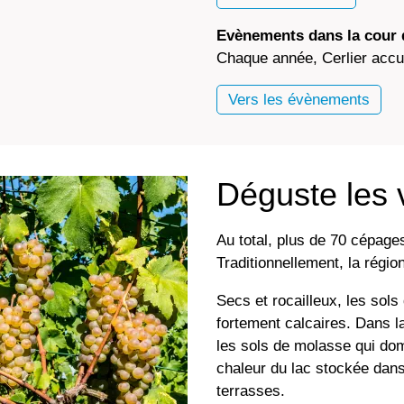
Evènements dans la cour d
Chaque année, Cerlier accue
Vers les évènements
Déguste les v
Au total, plus de 70 cépage
Traditionnellement, la régio
Secs et rocailleux, les sol
fortement calcaires. Dans la 
les sols de molasse qui dom
chaleur du lac stockée dans 
terrasses.