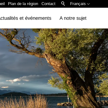
eil
Plan de la région
Contact
Français
ctualités et événements
A notre sujet