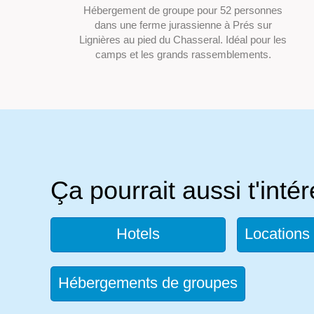
Hébergement de groupe pour 52 personnes
dans une ferme jurassienne à Prés sur
Lignières au pied du Chasseral. Idéal pour les
camps et les grands rassemblements.
Ça pourrait aussi t'inté
Hotels
Locations
Hébergements de groupes