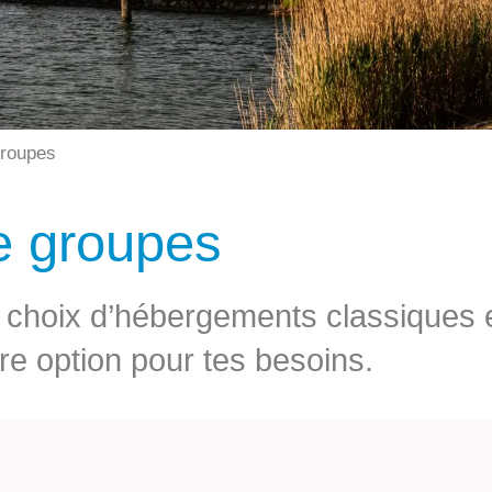
roupes
e groupes
d choix d’hébergements classiques e
ure option pour tes besoins.