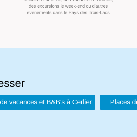
des excursions le week-end ou d’autres
événements dans le Pays des Trois-Lacs
resser
 de vacances et B&B's à Cerlier
Places d