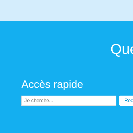
Que
Accès rapide
Rec