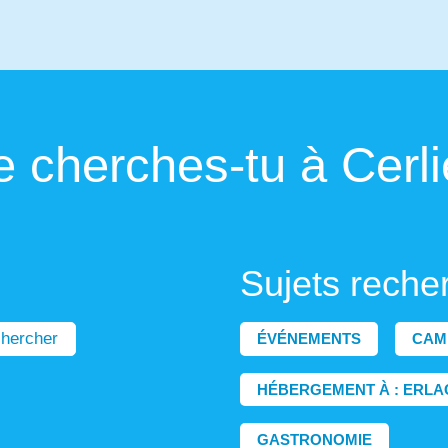
 cherches-tu à Cerli
Sujets reche
hercher
ÉVÉNEMENTS
CAM
HÉBERGEMENT À : ERLA
GASTRONOMIE