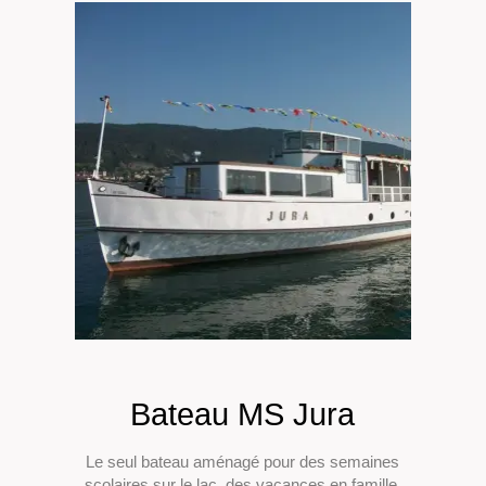
Bateau MS Jura
Le seul bateau aménagé pour des semaines
scolaires sur le lac, des vacances en famille,