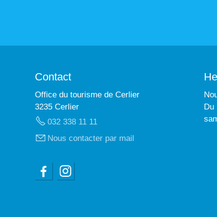
Contact
He
Office du tourisme de Cerlier
Nou
3235 Cerlier
Du 
sam
032 338 11 11
Nous contacter par mail