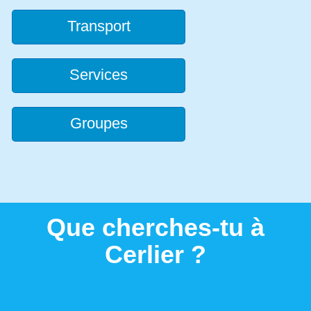
Transport
Services
Groupes
Que cherches-tu à
Cerlier ?