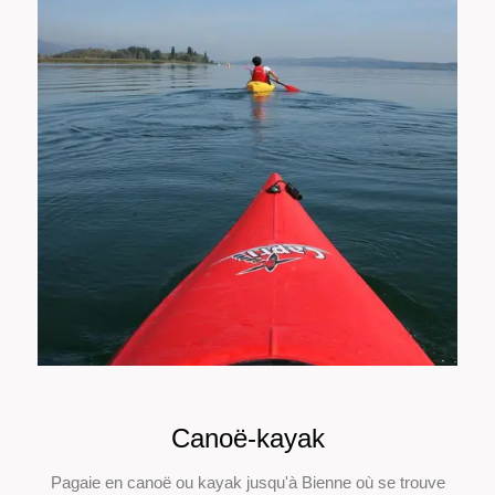
Canoë-kayak
Pagaie en canoë ou kayak jusqu'à Bienne où se trouve