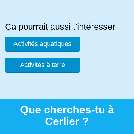
Ça pourrait aussi t'intéresser
Activités aquatiques
Activités à terre
Que cherches-tu à
Cerlier ?