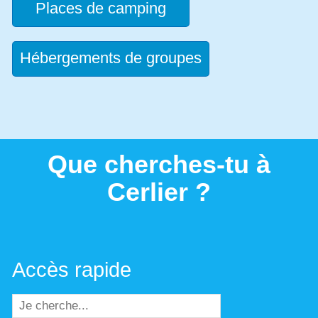
Places de camping
Hébergements de groupes
Que cherches-tu à
Cerlier ?
Accès rapide