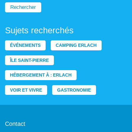
Rechercher
Sujets recherchés
ÉVÉNEMENTS
CAMPING ERLACH
ÎLE SAINT-PIERRE
HÉBERGEMENT À : ERLACH
VOIR ET VIVRE
GASTRONOMIE
Contact