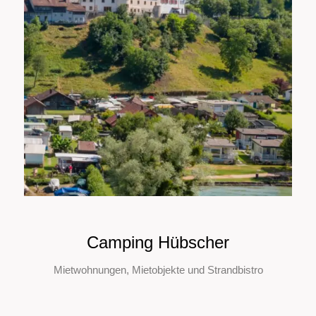
Camping Hübscher
Mietwohnungen, Mietobjekte und Strandbistro