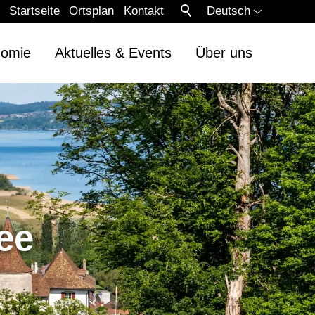
Startseite
Ortsplan
Kontakt
Deutsch
nomie
Aktuelles & Events
Über uns
ee