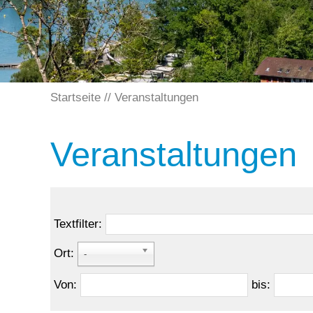
Startseite
Veranstaltungen
Veranstaltungen
Textfilter:
Ort:
-
Von:
bis: