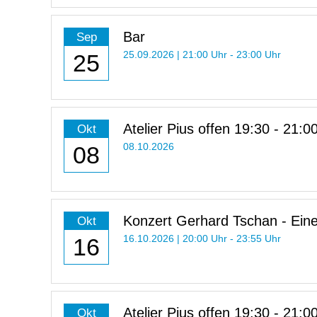
Bar
Sep
25
25.09.2026 | 21:00 Uhr - 23:00 Uhr
Atelier Pius offen 19:30 - 21:0
Okt
08
08.10.2026
Konzert Gerhard Tschan - Eine
Okt
d’Horizon
16
16.10.2026 | 20:00 Uhr - 23:55 Uhr
Atelier Pius offen 19:30 - 21:0
Okt