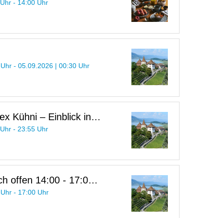
 Uhr - 14:00 Uhr
 Uhr - 05.09.2026 | 00:30 Uhr
ex Kühni – Einblick in
 Kriegsfotograf
 Uhr - 23:55 Uhr
h offen 14:00 - 17:00
 Uhr - 17:00 Uhr