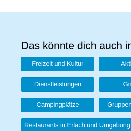
Das könnte dich auch i
Freizeit und Kultur
Akt
Dienstleistungen
Gr
Campingplätze
Gruppen
Restaurants in Erlach und Umgebung