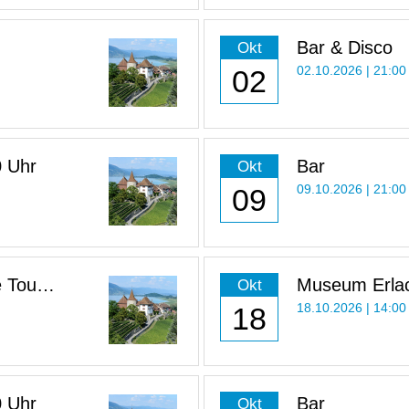
Bar & Disco
Okt
02
02.10.2026 | 21:00
0 Uhr
Bar
Okt
09
09.10.2026 | 21:00
 Tour
Museum Erlac
Okt
Uhr
18
18.10.2026 | 14:00
0 Uhr
Bar
Okt