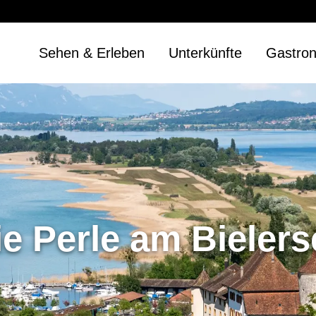
Sehen & Erleben
Unterkünfte
Gastro
ie Perle am Bielers