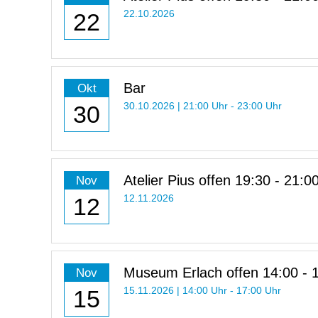
22
22.10.2026
Bar
Okt
30
30.10.2026 | 21:00 Uhr - 23:00 Uhr
Atelier Pius offen 19:30 - 21:0
Nov
12
12.11.2026
Museum Erlach offen 14:00 - 
Nov
Uhr
15
15.11.2026 | 14:00 Uhr - 17:00 Uhr