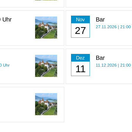
0 Uhr
Bar
Nov
27
27.11.2026 | 21:00
Bar
Dez
30 Uhr
11
11.12.2026 | 21:00