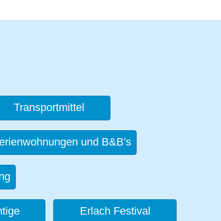
Transportmittel
erienwohnungen und B&B's
ng
tige
Erlach Festival