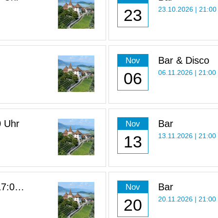
23
23.10.2026 | 21:00
Bar & Disco
Nov
06
06.11.2026 | 21:00
0 Uhr
Bar
Nov
13
13.11.2026 | 21:00
17:00
Bar
Nov
20
20.11.2026 | 21:00