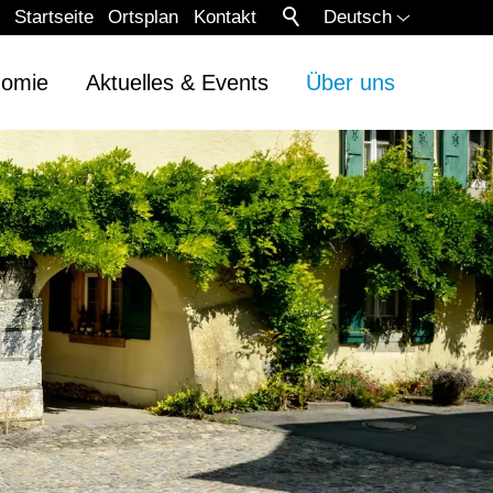
Startseite
Ortsplan
Kontakt
Deutsch
nomie
Aktuelles & Events
Über uns