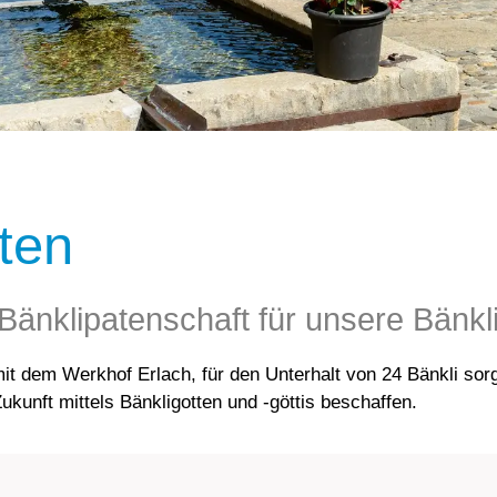
ten
 Bänklipatenschaft für unsere Bän
dem Werkhof Erlach, für den Unterhalt von 24 Bänkli sorgt? 
Zukunft mittels Bänkligotten und -göttis beschaffen.