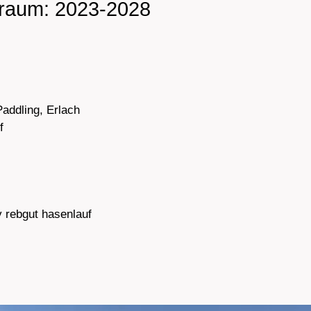
traum: 2023-2028
addling, Erlach
f
y rebgut hasenlauf