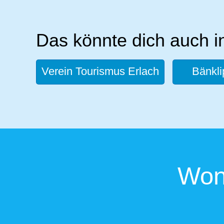
Das könnte dich auch i
Verein Tourismus Erlach
Bänkli
Won