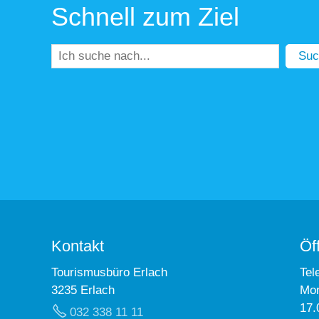
Schnell zum Ziel
Suc
Kontakt
Öf
Tourismusbüro Erlach
Tel
3235 Erlach
Mon
17.
032 338 11 11