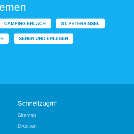
hemen
CAMPING ERLACH
ST. PETERSINSEL
CH
SEHEN UND ERLEBEN
Schnellzugriff
Sitemap
Drucken