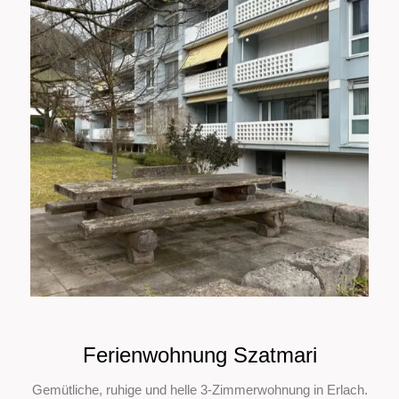
Ferienwohnung Szatmari
Gemütliche, ruhige und helle 3-Zimmerwohnung in Erlach.