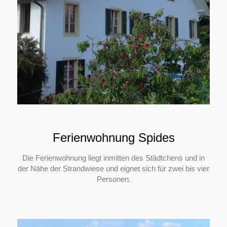
Ferienwohnung Spides
Die Ferienwohnung liegt inmitten des Städtchens und in
der Nähe der Strandwiese und eignet sich für zwei bis vier
Personen.