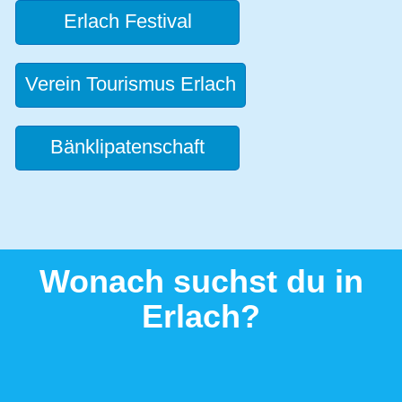
Erlach Festival
Verein Tourismus Erlach
Bänklipatenschaft
Wonach suchst du in
Erlach?