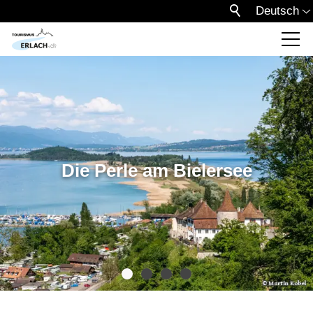
Deutsch
Die Perle am Bielersee