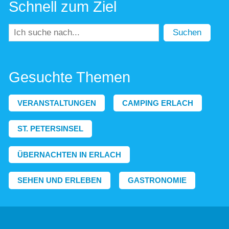
Schnell zum Ziel
Suchen
Gesuchte Themen
VERANSTALTUNGEN
CAMPING ERLACH
ST. PETERSINSEL
ÜBERNACHTEN IN ERLACH
SEHEN UND ERLEBEN
GASTRONOMIE