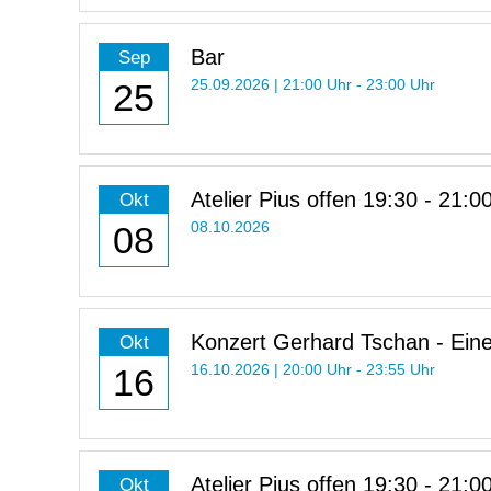
Bar
Sep
25
25.09.2026 | 21:00 Uhr - 23:00 Uhr
Atelier Pius offen 19:30 - 21:0
Okt
08
08.10.2026
Konzert Gerhard Tschan - Eine
Okt
d’Horizon
16
16.10.2026 | 20:00 Uhr - 23:55 Uhr
Atelier Pius offen 19:30 - 21:0
Okt