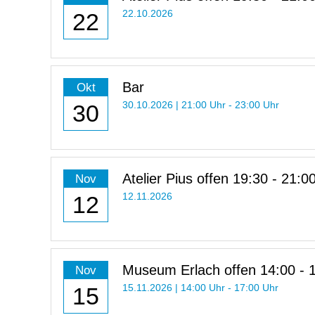
22
22.10.2026
Bar
Okt
30
30.10.2026 | 21:00 Uhr - 23:00 Uhr
Atelier Pius offen 19:30 - 21:0
Nov
12
12.11.2026
Museum Erlach offen 14:00 - 
Nov
Uhr
15
15.11.2026 | 14:00 Uhr - 17:00 Uhr