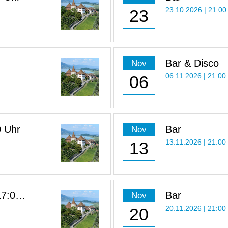
23
23.10.2026 | 21:00
Bar & Disco
Nov
06
06.11.2026 | 21:00
0 Uhr
Bar
Nov
13
13.11.2026 | 21:00
17:00
Bar
Nov
20
20.11.2026 | 21:00