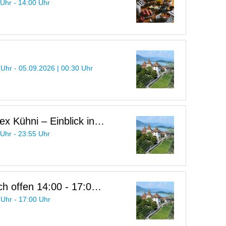
 Uhr - 14:00 Uhr
 Uhr - 05.09.2026 | 00:30 Uhr
ex Kühni – Einblick in
 Kriegsfotograf
 Uhr - 23:55 Uhr
h offen 14:00 - 17:00
 Uhr - 17:00 Uhr