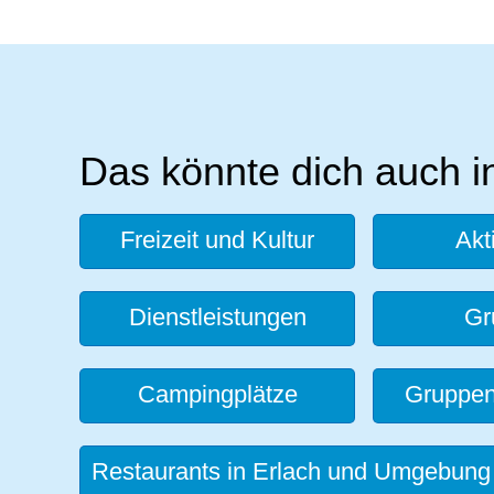
Das könnte dich auch i
Freizeit und Kultur
Akt
Dienstleistungen
Gr
Campingplätze
Gruppen
Restaurants in Erlach und Umgebung