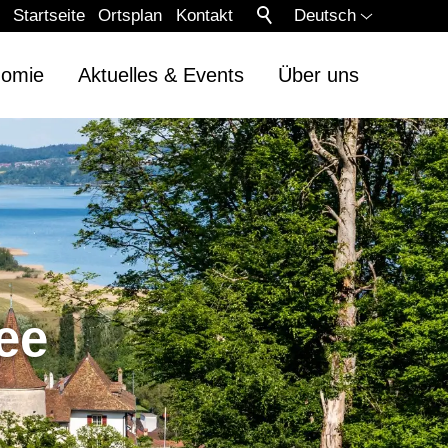
Startseite
Ortsplan
Kontakt
Deutsch
nomie
Aktuelles & Events
Über uns
ee