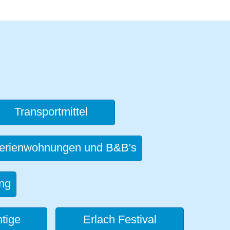
Transportmittel
erienwohnungen und B&B's
ng
tige
Erlach Festival