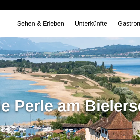
Sehen & Erleben
Unterkünfte
Gastro
ie Perle am Bielers