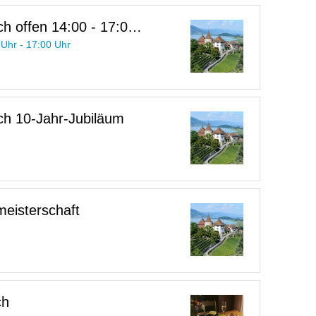
h offen 14:00 - 17:00
 Uhr - 17:00 Uhr
h 10-Jahr-Jubiläum
meisterschaft
ch