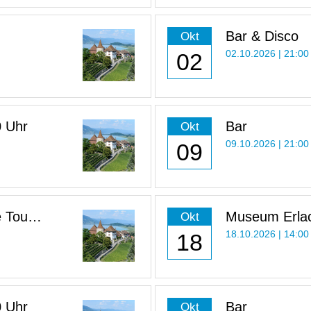
Bar & Disco
Okt
02
02.10.2026 | 21:00
0 Uhr
Bar
Okt
09
09.10.2026 | 21:00
 Tour
Museum Erlac
Okt
Uhr
18
18.10.2026 | 14:00
0 Uhr
Bar
Okt