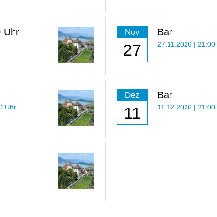
0 Uhr
Bar
Nov
27
27.11.2026 | 21:00
Bar
Dez
30 Uhr
11
11.12.2026 | 21:00