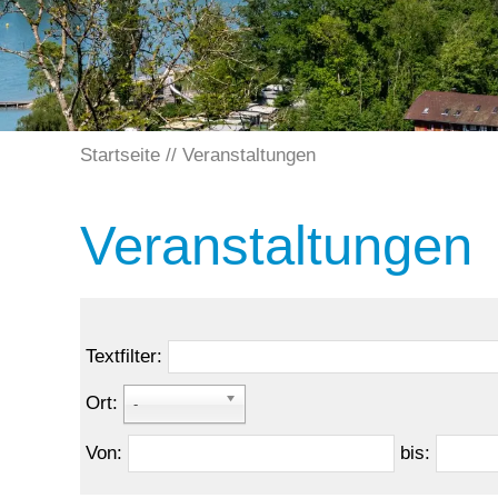
Startseite
Veranstaltungen
Veranstaltungen
Textfilter:
Ort:
-
Von:
bis: