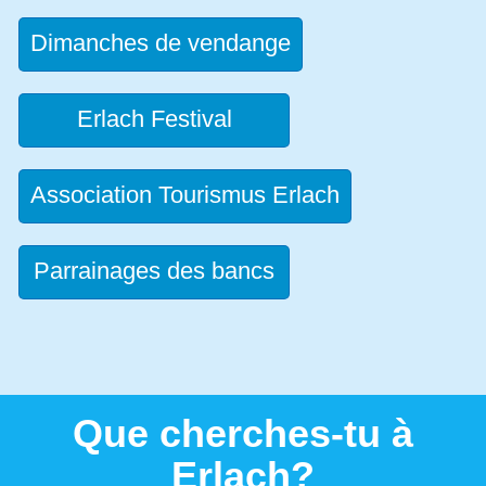
Dimanches de vendange
Erlach Festival
Association Tourismus Erlach
Parrainages des bancs
Que cherches-tu à
Erlach?