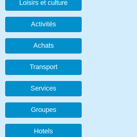
Loisirs et culture
Activités
Achats
Transport
Services
Groupes
Hotels