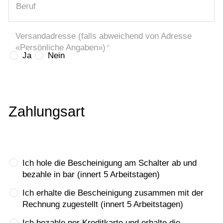
Beruf
Versandadresse (falls abweichend von Adresse
«Persönliche Angaben»)
*
Ja
Nein
Zahlungsart
Ich hole die Bescheinigung am Schalter ab und
bezahle in bar (innert 5 Arbeitstagen)
Ich erhalte die Bescheinigung zusammen mit der
Rechnung zugestellt (innert 5 Arbeitstagen)
Ich bezahle per Kreditkarte und erhalte die