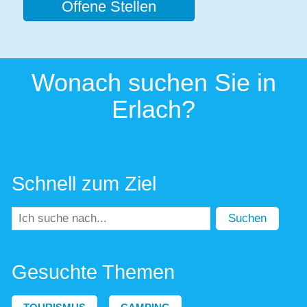
Offene Stellen
Wonach suchen Sie in
Erlach?
Schnell zum Ziel
Suchen
Gesuchte Themen