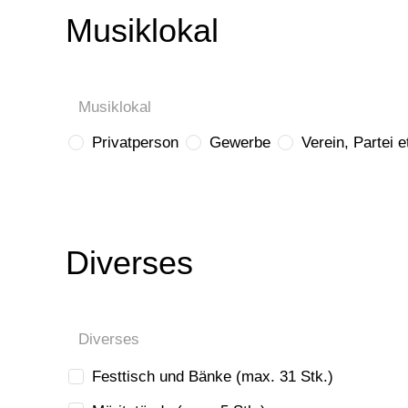
Musiklokal
Musiklokal
Privatperson
Gewerbe
Verein, Partei e
Diverses
Diverses
Festtisch und Bänke (max. 31 Stk.)