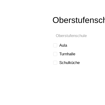
Oberstufensc
Oberstufenschule
Aula
Turnhalle
Schulküche