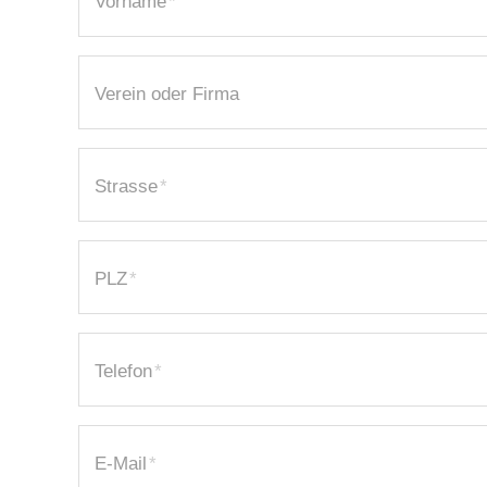
Vorname
*
Verein oder Firma
Strasse
*
PLZ
*
Telefon
*
E-Mail
*