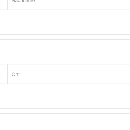
Nachname
*
Ort
*