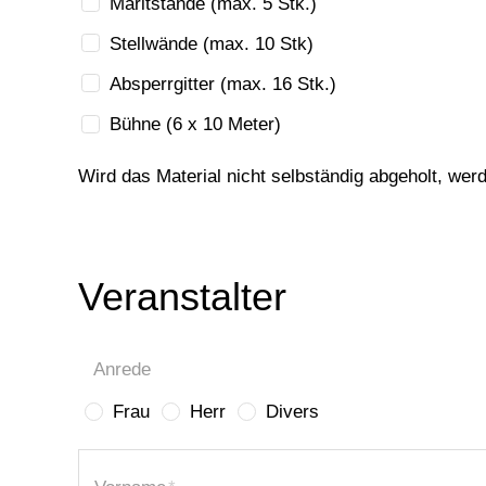
Märitstände (max. 5 Stk.)
Stellwände (max. 10 Stk)
Absperrgitter (max. 16 Stk.)
Bühne (6 x 10 Meter)
Wird das Material nicht selbständig abgeholt, we
Veranstalter
Anrede
Frau
Herr
Divers