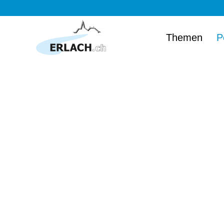
Themen
P