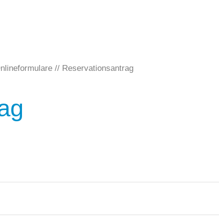
nlineformulare
Reservationsantrag
rag