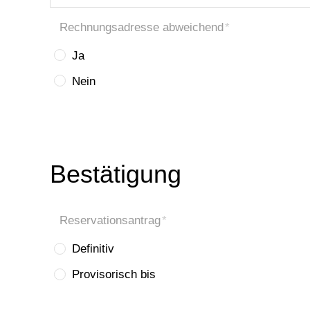
Rechnungsadresse abweichend
*
Ja
Nein
*
Bestätigung
Reservationsantrag
*
Definitiv
Provisorisch bis