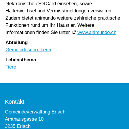
elektronische ePetCard einsehen, sowie
Halterwechsel und Vermisstmeldungen verwalten.
Zudem bietet animundo weitere zahlreiche praktische
Funktionen rund um Ihr Haustier. Weitere
Informationen finden Sie unter
www.animundo.ch
.
Abteilung
Gemeindeschreiberei
Lebensthema
Tiere
Kontakt
Gemeindeverwaltung Erlach
Amthausgasse 10
3235 Erlach