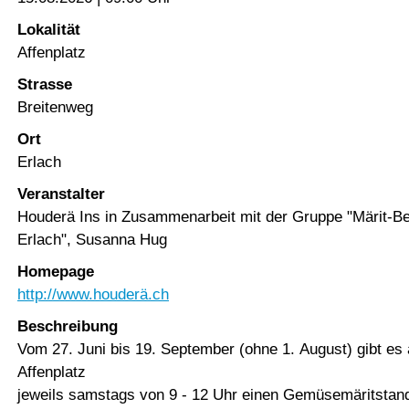
Lokalität
Affenplatz
Strasse
Breitenweg
Ort
Erlach
Veranstalter
Houderä Ins in Zusammenarbeit mit der Gruppe "Märit-
Erlach", Susanna Hug
Homepage
http://www.houderä.ch
Beschreibung
Vom 27. Juni bis 19. September (ohne 1. August) gibt es
Affenplatz
jeweils samstags von 9 - 12 Uhr einen Gemüsemäritstan