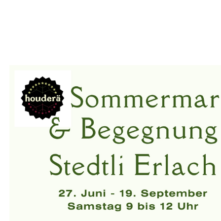
Vorlesen
Begegnung Stedtli
Vorlesen starten
Erlach
Vorlesen pausieren
Stoppen