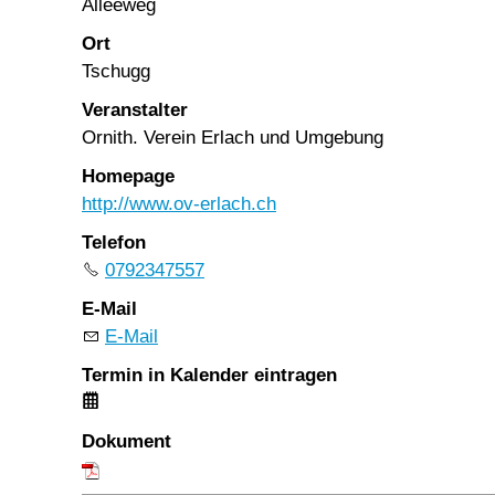
Alleeweg
Ort
Tschugg
Veranstalter
Ornith. Verein Erlach und Umgebung
Homepage
http://www.ov-erlach.ch
Telefon
0792347557
E-Mail
E-Mail
Termin in Kalender eintragen
Dokument