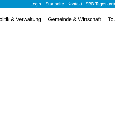
Login
Startseite
Kontakt
SBB Tageskart
olitik & Verwaltung
Gemeinde & Wirtschaft
To
llkommen im schön
Erlach