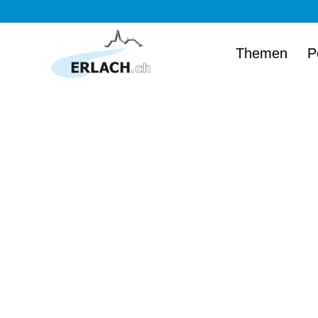
Themen
P
Herzlich wi