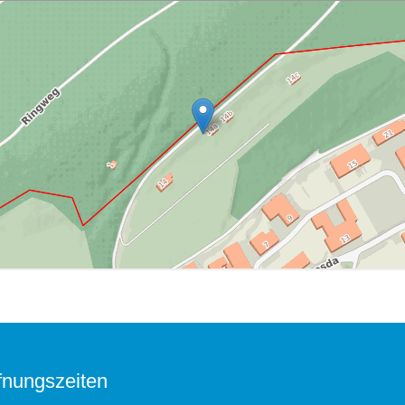
fnungszeiten