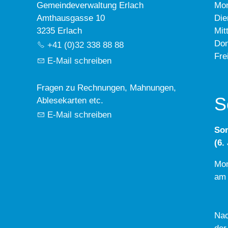
Gemeindeverwaltung Erlach
Mo
Amthausgasse 10
Die
3235 Erlach
Mit
Don
+41 (0)32 338 88 88
Fre
E-Mail schreiben
Fragen zu Rechnungen, Mahnungen,
S
Ablesekarten etc.
E-Mail schreiben
So
(6.
Mon
am 
Nac