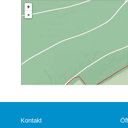
Kontakt
Öf