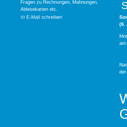
Fragen zu Rechnungen, Mahnungen,
S
Ablesekarten etc.
E-Mail schreiben
So
(6.
Mon
am 
Nac
der
W
G