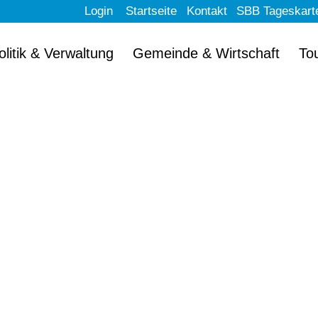
Login
Startseite
Kontakt
SBB Tageskart
olitik & Verwaltung
Gemeinde & Wirtschaft
To
llkommen im schön
Erlach