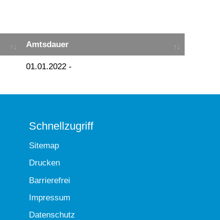
Amtsdauer
01.01.2022 -
Schnellzugriff
Sitemap
Drucken
Barrierefrei
Impressum
Datenschutz