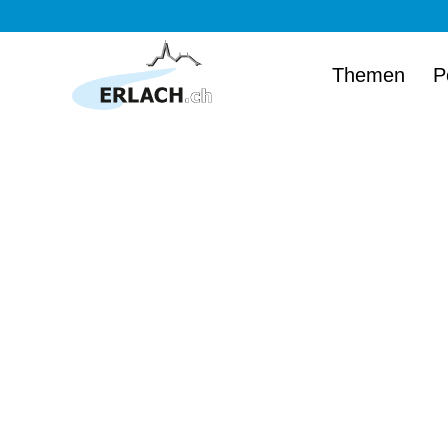
Themen
P
Herzlich wi