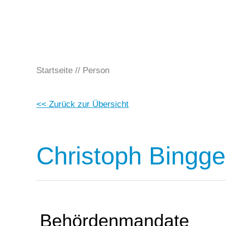
Startseite
Person
<< Zurück zur Übersicht
Christoph Binggel
Behördenmandate