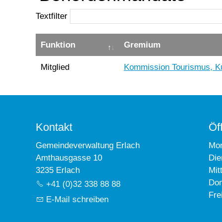
Textfilter
Funktion
Gremium
Mitglied
Kommission Tourismus, Kul
Kontakt
Öf
Gemeindeverwaltung Erlach
Mo
Amthausgasse 10
Die
3235 Erlach
Mit
Don
+41 (0)32 338 88 88
Fre
E-Mail schreiben