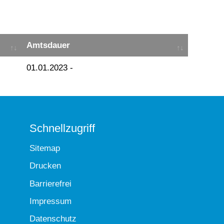
Amtsdauer
01.01.2023 -
Schnellzugriff
Sitemap
Drucken
Barrierefrei
Impressum
Datenschutz