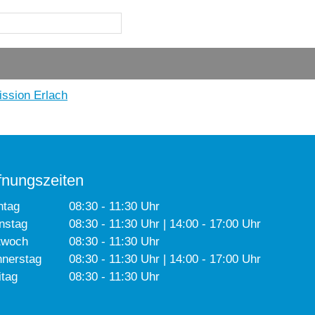
ssion Erlach
fnungszeiten
ntag
08:30 - 11:30 Uhr
nstag
08:30 - 11:30 Uhr | 14:00 - 17:00 Uhr
twoch
08:30 - 11:30 Uhr
nerstag
08:30 - 11:30 Uhr | 14:00 - 17:00 Uhr
itag
08:30 - 11:30 Uhr