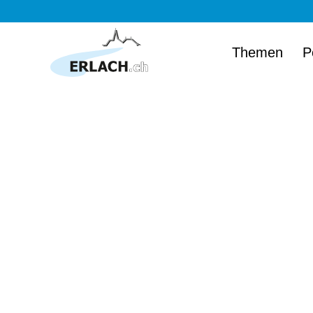
Themen
P
Herzlich wi