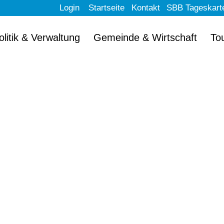
Login
Startseite
Kontakt
SBB Tageskart
olitik & Verwaltung
Gemeinde & Wirtschaft
To
llkommen im schön
Erlach