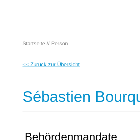
Startseite
Person
<< Zurück zur Übersicht
Sébastien Bourq
Behördenmandate