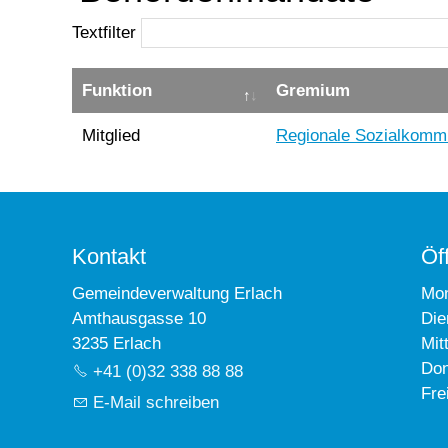
Textfilter
Funktion
Gremium
Mitglied
Regionale Sozialkommi
Kontakt
Öf
Gemeindeverwaltung Erlach
Mo
Amthausgasse 10
Die
3235 Erlach
Mit
Don
+41 (0)32 338 88 88
Fre
E-Mail schreiben