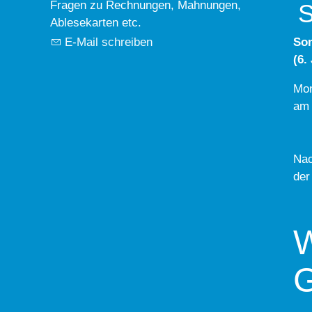
Fragen zu Rechnungen, Mahnungen,
S
Ablesekarten etc.
E-Mail schreiben
So
(6.
Mon
am 
Nac
der
W
G