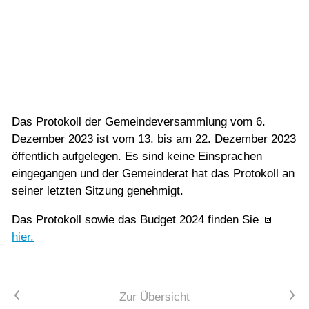
Vorlesen
12.01.2024
Vorlesen starten
Der Gemeinderat hat das Protokoll der
Vorlesen pausieren
Gemeindeversammlung vom 6. Dezember 2023
Stoppen
genehmigt.
Das Protokoll der Gemeindeversammlung vom 6.
Dezember 2023 ist vom 13. bis am 22. Dezember 2023
öffentlich aufgelegen. Es sind keine Einsprachen
eingegangen und der Gemeinderat hat das Protokoll an
seiner letzten Sitzung genehmigt.
Das Protokoll sowie das Budget 2024 finden Sie
hier.
Vorheriger Artikel
Nächster Artikel
Zur Übersicht