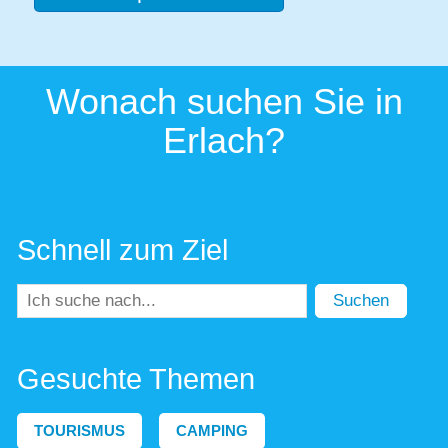
Wonach suchen Sie in
Erlach?
Schnell zum Ziel
Suchen
Gesuchte Themen
TOURISMUS
CAMPING